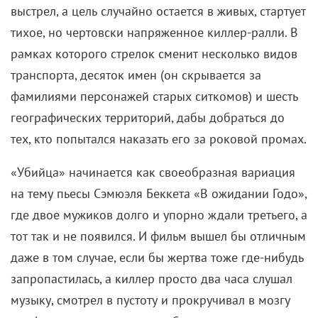
выстрел, а цель случайно остается в живых, стартует
тихое, но чертовски напряженное киллер-ралли. В
рамках которого стрелок сменит несколько видов
транспорта, десяток имен (он скрывается за
фамилиями персонажей старых ситкомов) и шесть
географических территорий, дабы добраться до
тех, кто попытался наказать его за роковой промах.
«Убийца» начинается как своеобразная вариация
на тему пьесы Сэмюэля Беккета «В ожидании Годо»,
где двое мужиков долго и упорно ждали третьего, а
тот так и не появился. И фильм вышел бы отличным
даже в том случае, если бы жертва тоже где-нибудь
запропастилась, а киллер просто два часа слушал
музыку, смотрел в пустоту и прокручивал в мозгу