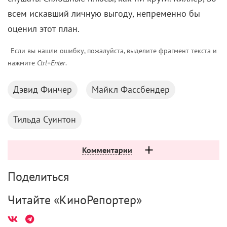
всем искавший личную выгоду, непременно бы
оценил этот план.
Если вы нашли ошибку, пожалуйста, выделите фрагмент текста и
нажмите
Ctrl+Enter
.
Дэвид Финчер
Майкл Фассбендер
Тильда Суинтон
Комментарии
Поделиться
Читайте «КиноРепортер»