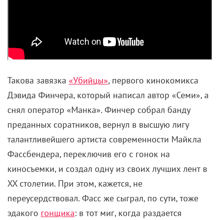
Такова завязка
«Убийцы»
, первого кинокомикса
Дэвида Финчера, который написал автор «Семи», а
снял оператор «Манка». Финчер собрал банду
преданных соратников, вернул в высшую лигу
талантливейшего артиста современности Майкла
Фассбендера, переключив его с гонок на
киносъемки, и создал одну из своих лучших лент в
XX столетии. При этом, кажется, не
переусердствовал. Фасс же сыграл, по сути, тоже
эдакого
гонщика
: в тот миг, когда раздается