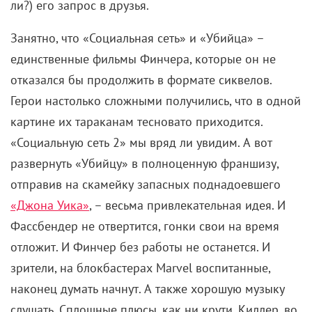
ли?) его запрос в друзья.
Занятно, что «Социальная сеть» и «Убийца» –
единственные фильмы Финчера, которые он не
отказался бы продолжить в формате сиквелов.
Герои настолько сложными получились, что в одной
картине их тараканам тесновато приходится.
«Социальную сеть 2» мы вряд ли увидим. А вот
развернуть «Убийцу» в полноценную франшизу,
отправив на скамейку запасных поднадоевшего
«Джона Уика»
, – весьма привлекательная идея. И
Фассбендер не отвертится, гонки свои на время
отложит. И Финчер без работы не останется. И
зрители, на блокбастерах Marvel воспитанные,
наконец думать начнут. А также хорошую музыку
слушать. Сплошные плюсы, как ни крути. Киллер, во