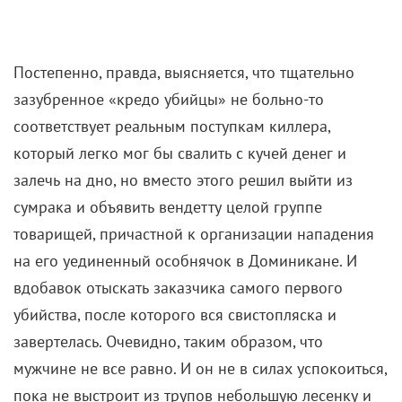
Постепенно, правда, выясняется, что тщательно
зазубренное «кредо убийцы» не больно-то
соответствует реальным поступкам киллера,
который легко мог бы свалить с кучей денег и
залечь на дно, но вместо этого решил выйти из
сумрака и объявить вендетту целой группе
товарищей, причастной к организации нападения
на его уединенный особнячок в Доминикане. И
вдобавок отыскать заказчика самого первого
убийства, после которого вся свистопляска и
завертелась. Очевидно, таким образом, что
мужчине не все равно. И он не в силах успокоиться,
пока не выстроит из трупов небольшую лесенку и