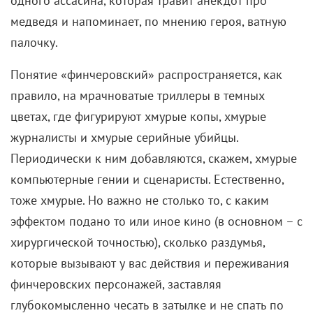
одного ассасина, которая травит анекдот про
медведя и напоминает, по мнению героя, ватную
палочку.
Понятие «финчеровский» распространяется, как
правило, на мрачноватые триллеры в темных
цветах, где фигурируют хмурые копы, хмурые
журналисты и хмурые серийные убийцы.
Периодически к ним добавляются, скажем, хмурые
компьютерные гении и сценаристы. Естественно,
тоже хмурые. Но важно не столько то, с каким
эффектом подано то или иное кино (в основном – с
хирургической точностью), сколько раздумья,
которые вызывают у вас действия и переживания
финчеровских персонажей, заставляя
глубокомысленно чесать в затылке и не спать по