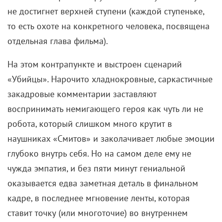
не достигнет верхней ступени (каждой ступеньке,
то есть охоте на конкретного человека, посвящена
отдельная глава фильма).
На этом контрапункте и выстроен сценарий
«Убийцы». Нарочито хладнокровные, саркастичные
закадровые комментарии заставляют
воспринимать немигающего героя как чуть ли не
робота, который слишком много крутит в
наушниках «Смитов» и заколачивает любые эмоции
глубоко внутрь себя. Но на самом деле ему не
чужда эмпатия, и без пяти минут гениальной
оказывается едва заметная деталь в финальном
кадре, в последнее мгновение ленты, которая
ставит точку (или многоточие) во внутреннем