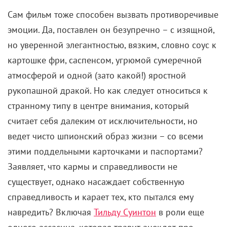
Сам фильм тоже способен вызвать противоречивые
эмоции. Да, поставлен он безупречно – с изящной,
но уверенной элегантностью, вязким, словно соус к
картошке фри, саспенсом, угрюмой сумеречной
атмосферой и одной (зато какой!) яростной
рукопашной дракой. Но как следует относиться к
странному типу в центре внимания, который
считает себя далеким от исключительности, но
ведет чисто шпионский образ жизни – со всеми
этими поддельными карточками и паспортами?
Заявляет, что кармы и справедливости не
существует, однако насаждает собственную
справедливость и карает тех, кто пытался ему
навредить? Включая
Тильду Суинтон
в роли еще