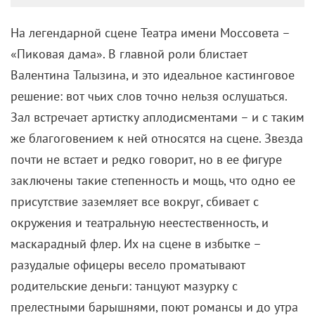
Валентина Талызина и
Станислав Бондаренко
разыграли «Пиковую даму»
22 ноября 2023 /
Анна Ентякова