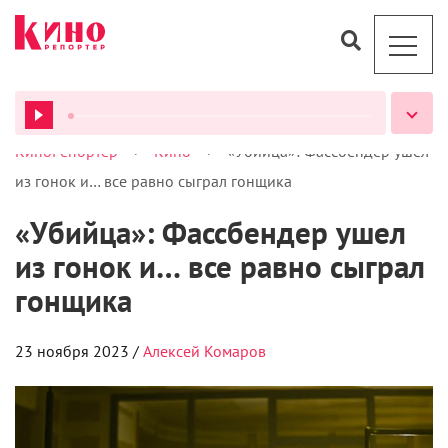
>
>
КиноРепортер
Кино
«Убийца»: Фассбендер ушел
ВСЕ ПОДКАСТЫ
из гонок и… все равно сыграл гонщика
«Убийца»: Фассбендер ушел
из гонок и… все равно сыграл
гонщика
23 ноября 2023 /
Алексей Комаров