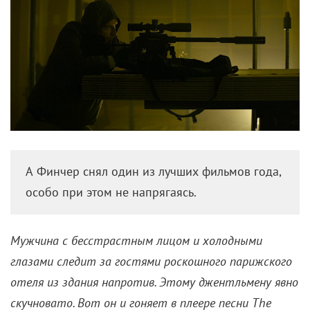
А Финчер снял один из лучших фильмов года,
особо при этом не напрягаясь.
Мужчина с бесстрастным лицом и холодными
глазами следит за гостями роскошного парижского
отеля из здания напротив. Этому джентльмену явно
скучновато. Вот он и гоняет в плеере песни The