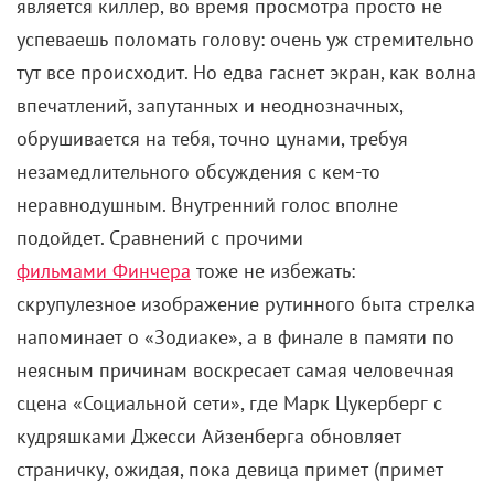
является киллер, во время просмотра просто не
успеваешь поломать голову: очень уж стремительно
тут все происходит. Но едва гаснет экран, как волна
впечатлений, запутанных и неоднозначных,
обрушивается на тебя, точно цунами, требуя
незамедлительного обсуждения с кем-то
неравнодушным. Внутренний голос вполне
подойдет. Сравнений с прочими
фильмами Финчера
тоже не избежать:
скрупулезное изображение рутинного быта стрелка
напоминает о «Зодиаке», а в финале в памяти по
неясным причинам воскресает самая человечная
сцена «Социальной сети», где Марк Цукерберг с
кудряшками Джесси Айзенберга обновляет
страничку, ожидая, пока девица примет (примет