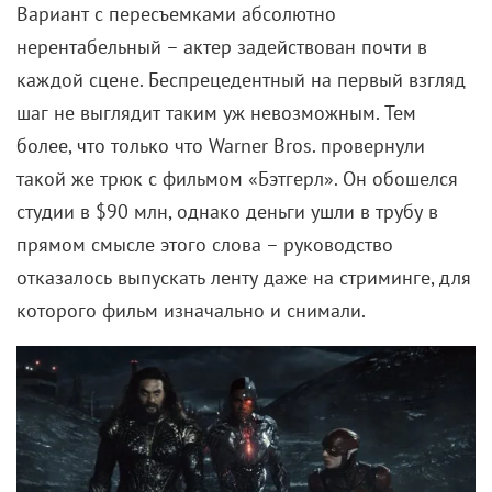
Вариант с пересъемками абсолютно
нерентабельный – актер задействован почти в
каждой сцене. Беспрецедентный на первый взгляд
шаг не выглядит таким уж невозможным. Тем
более, что только что Warner Bros. провернули
такой же трюк с фильмом «Бэтгерл». Он обошелся
студии в $90 млн, однако деньги ушли в трубу в
прямом смысле этого слова – руководство
отказалось выпускать ленту даже на стриминге, для
которого фильм изначально и снимали.