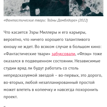
«Фантастические твари: Тайны Дамблдора» (2022)
Что касается Эзры Миллеры и его карьеры,
вероятно, что ничего хорошего талантливого
юношу не ждет. Во всяком случае в большом кино:
«Фантастические твари»
забуксовали
, «Флэш» тоже
оказался в подвешенном состоянии. Независимые
студии вряд ли будут работать со столь
непредсказуемой звездой – во-первых, это дорого,
во-вторых, любой незапланированный простой
может влететь в копеечку и навсегда похоронить
проект.