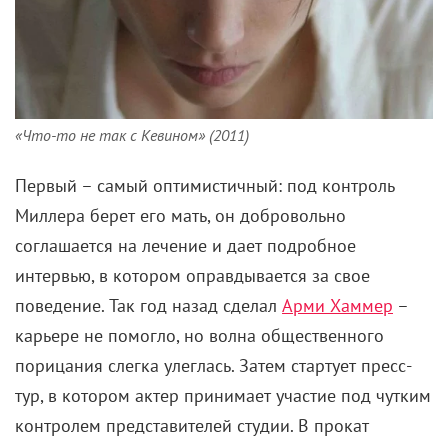
«Что-то не так с Кевином» (2011)
Первый – самый оптимистичный: под контроль
Миллера берет его мать, он добровольно
соглашается на лечение и дает подробное
интервью, в котором оправдывается за свое
поведение. Так год назад сделал
Арми Хаммер
–
карьере не помогло, но волна общественного
порицания слегка улеглась. Затем стартует пресс-
тур, в котором актер принимает участие под чутким
контролем представителей студии. В прокат