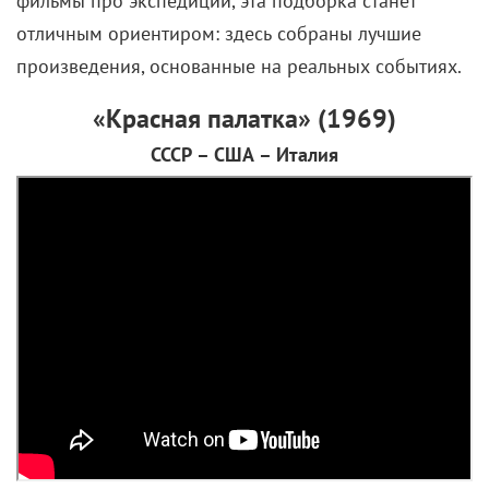
Отправляемся в Заполярье и на Крайний
север, чтобы немного охладиться.
В жарком августе решили немного охладиться и
напомнить вам про фильмы и сериалы, в которых
главные герои поисковых, спасательных и