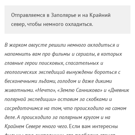
10 фильмов и сериалов про
реальные полярные
экспедиции
12 августа 2022 /
Анна Ентякова