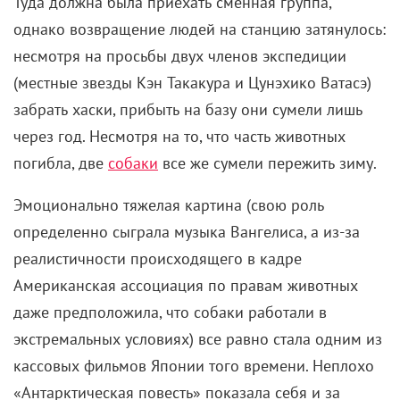
За несколько лет до событий, которые легли в
основу
«Белого плена»
, японцы сняли собственную
драму об экспедиции, в которой принимали
участие ездовые собаки. И тоже вдохновленную
печальной реальностью – в начале 1958 года с