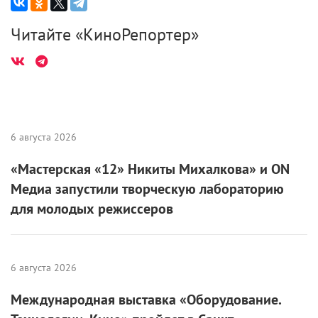
Читайте «КиноРепортер»