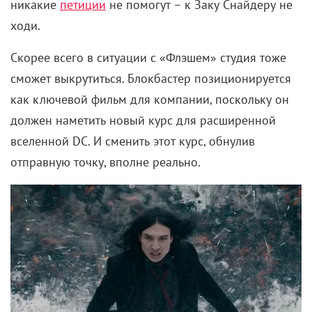
никакие
петиции
не помогут – к Заку Снайдеру не
ходи.
Скорее всего в ситуации с «Флэшем» студия тоже
сможет выкрутиться. Блокбастер позиционируется
как ключевой фильм для компании, поскольку он
должен наметить новый курс для расширенной
вселенной DC. И сменить этот курс, обнулив
отправную точку, вполне реально.