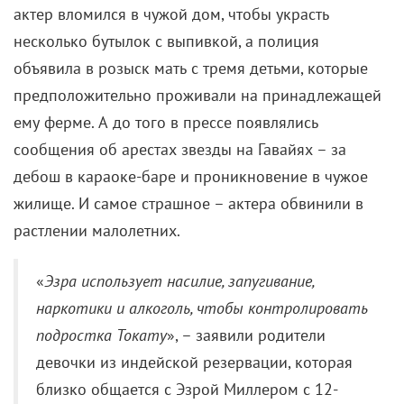
актер вломился в чужой дом, чтобы украсть
несколько бутылок с выпивкой, а полиция
объявила в розыск мать с тремя детьми, которые
предположительно проживали на принадлежащей
ему ферме. А до того в прессе появлялись
сообщения об арестах звезды на Гавайях – за
дебош в караоке-баре и проникновение в чужое
жилище. И самое страшное – актера обвинили в
растлении малолетних.
«
Эзра использует насилие, запугивание,
наркотики и алкоголь, чтобы контролировать
подростка Токату
», – заявили родители
девочки из индейской резервации, которая
близко общается с Эзрой Миллером с 12-