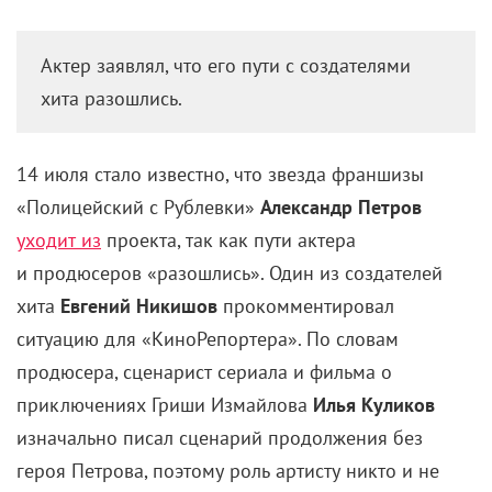
Актер заявлял, что его пути с создателями
хита разошлись.
14
июля стало известно, что звезда франшизы
«Полицейский с
Рублевки»
Александр Петров
уходит из
проекта, так как пути актера
и
продюсеров «разошлись». Один из
создателей
хита
Евгений Никишов
прокомментировал
ситуацию для «КиноРепортера».
По словам
продюсера, сценарист сериала и фильма о
приключениях Гриши Измайлова
Илья Куликов
изначально писал сценарий продолжения без
героя Петрова, поэтому роль артисту никто и не