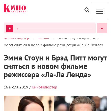
>
>
КиноРепортер
Статьи
Эмма Стоун и Брэд Питт
ВСЕ ПОДКАСТЫ
могут сняться в новом фильме режиссера «Ла-Ла Ленда»
Эмма Стоун и Брэд Питт могут
сняться в новом фильме
режиссера «Ла-Ла Ленда»
16 июля 2019 /
КиноРепортер