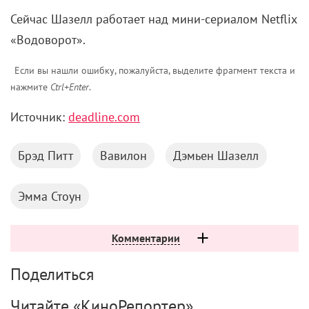
Сейчас Шазелл работает над мини-сериалом Netflix
«Водоворот».
Если вы нашли ошибку, пожалуйста, выделите фрагмент текста и
нажмите
Ctrl+Enter
.
Источник:
deadline.com
Брэд Питт
Вавилон
Дэмьен Шазелл
Эмма Стоун
Комментарии
Поделиться
Читайте «КиноРепортер»