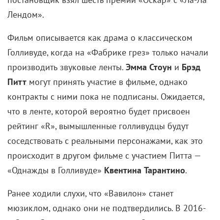
Лендом».
Фильм описывается как драма о классическом
Голливуде, когда на «Фабрике грез» только начали
производить звуковые ленты.
Эмма Стоун
и
Брэд
Питт
могут принять участие в фильме, однако
контракты с ними пока не подписаны. Ожидается,
что в ленте, которой вероятно будет присвоен
рейтинг «R», вымышленные голливудцы будут
соседствовать с реальными персонажами, как это
происходит в другом фильме с участием Питта —
«Однажды в Голливуде»
Квентина Тарантино
.
Ранее ходили слухи, что «Вавилон» станет
мюзиклом, однако они не подтвердились. В 2016-