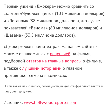
Первый уикенд «Джокера» можно сравнить со
стартом «Чудо-женщины» (103 миллиона долларов)
и «Логаном» (88 миллионов долларов), что лучше
показателей «Венома» (80 миллионов долларов) и
«Шазама» (53,5 миллиона долларов).
«Джокер» уже в кинотеатрах. На нашем сайте вы
можете ознакомиться с
рецензией
на фильм,
подборкой
ответов на главные вопросы
о фильме,
а также с
лучшими историями
о главном
противнике Бэтмена в комиксах.
Если вы нашли ошибку, пожалуйста, выделите фрагмент текста и
нажмите
Ctrl+Enter
.
Источник:
www.hollywoodreporter.com