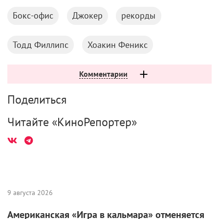
Бокс-офис
Джокер
рекорды
Тодд Филлипс
Хоакин Феникс
Комментарии
Поделиться
Читайте «КиноРепортер»
9 августа 2026
Американская «Игра в кальмара» отменяется