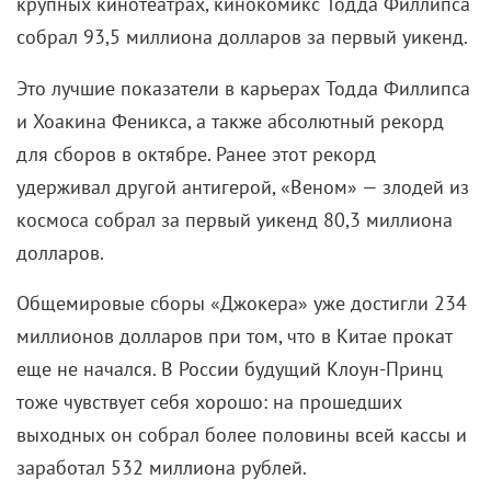
крупных кинотеатрах, кинокомикс Тодда Филлипса
собрал 93,5 миллиона долларов за первый уикенд.
Это лучшие показатели в карьерах Тодда Филлипса
и Хоакина Феникса, а также абсолютный рекорд
для сборов в октябре. Ранее этот рекорд
удерживал другой антигерой, «Веном» — злодей из
космоса собрал за первый уикенд 80,3 миллиона
долларов.
Общемировые сборы «Джокера» уже достигли 234
миллионов долларов при том, что в Китае прокат
еще не начался. В России будущий Клоун-Принц
тоже чувствует себя хорошо: на прошедших
выходных он собрал более половины всей кассы и
заработал 532 миллиона рублей.