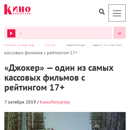
>
>
КиноРепортер
Кино
«Джокер» — один из самых
ВСЕ ПОДКАСТЫ
кассовых фильмов с рейтингом 17+
«Джокер» — один из самых
кассовых фильмов с
рейтингом 17+
7 октября 2019 /
КиноРепортер