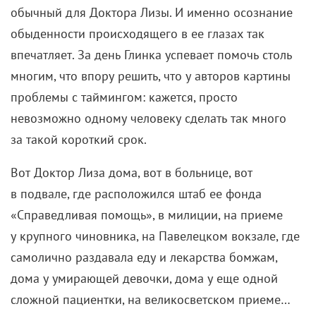
обычный для Доктора Лизы. И именно осознание
обыденности происходящего в ее глазах так
впечатляет. За день Глинка успевает помочь столь
многим, что впору решить, что у авторов картины
проблемы с таймингом: кажется, просто
невозможно одному человеку сделать так много
за такой короткий срок.
Вот Доктор Лиза дома, вот в больнице, вот
в подвале, где расположился штаб ее фонда
«Справедливая помощь», в милиции, на приеме
у крупного чиновника, на Павелецком вокзале, где
самолично раздавала еду и лекарства бомжам,
дома у умирающей девочки, дома у еще одной
сложной пациентки, на великосветском приеме…