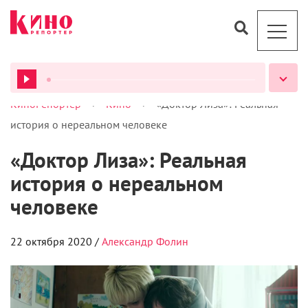
>
>
КиноРепортер
Кино
«Доктор Лиза»: Реальная
ВСЕ ПОДКАСТЫ
история о нереальном человеке
«Доктор Лиза»: Реальная
история о нереальном
человеке
22 октября 2020 /
Александр Фолин