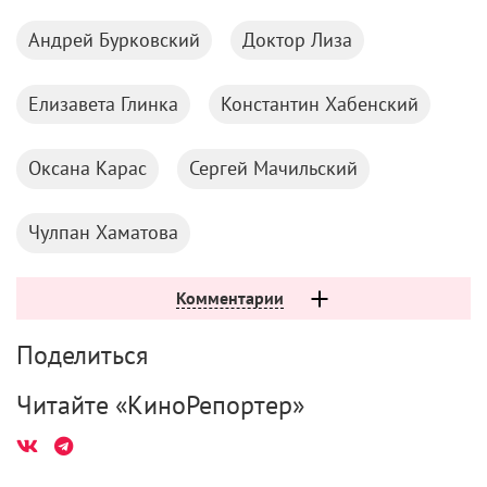
Андрей Бурковский
Доктор Лиза
Елизавета Глинка
Константин Хабенский
Оксана Карас
Сергей Мачильский
Чулпан Хаматова
Комментарии
Поделиться
Читайте «КиноРепортер»