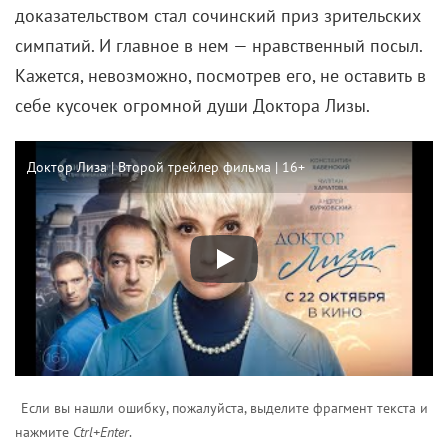
доказательством стал сочинский приз зрительских
симпатий. И главное в нем — нравственный посыл.
Кажется, невозможно, посмотрев его, не оставить в
себе кусочек огромной души Доктора Лизы.
Доктор Лиза | Второй трейлер фильма | 16+
Если вы нашли ошибку, пожалуйста, выделите фрагмент текста и
нажмите
Ctrl+Enter
.