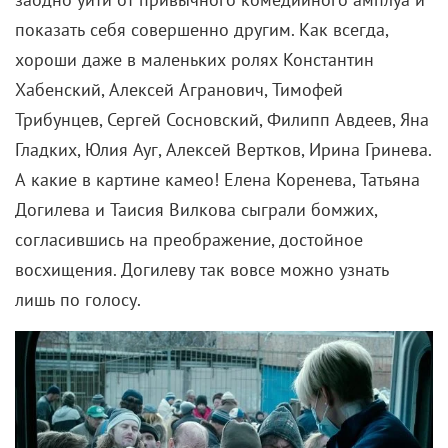
показать себя совершенно другим. Как всегда,
хороши даже в маленьких ролях Константин
Хабенский, Алексей Агранович, Тимофей
Трибунцев, Сергей Сосновский, Филипп Авдеев, Яна
Гладких, Юлия Ауг, Алексей Вертков, Ирина Гринева.
А какие в картине камео! Елена Коренева, Татьяна
Догилева и Таисия Вилкова сыграли бомжих,
согласившись на преображение, достойное
восхищения. Догилеву так вовсе можно узнать
лишь по голосу.