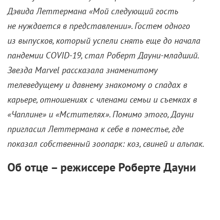
Дэвида Леттермана «Мой следующий гость
не нуждается в представлении». Гостем одного
из выпусков, который успели снять еще до начала
пандемии
COVID-19, стал Роберт Дауни-младший.
Звезда
Marvel рассказала знаменитому
телеведущему и давнему знакомому о спадах в
карьере, отношениях с членами семьи и съемках в
«Чаплине» и «Мстителях». Помимо этого, Дауни
пригласил Леттермана к себе в поместье, где
показал собственный зоопарк: коз, свиней и альпак.
Об отце – режиссере Роберте Дауни