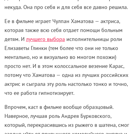
некуда. Она про себя и для себя все давно решила.
Ее в фильме играет Чулпан Хаматова — актриса,
которая также всю себя отдает помощи больным
детям. И
лучшего выбора
исполнительницы роли
Елизаветы Глинки (тем более что они не только
ментально, но и визуально во многом похожи)
просто нет. И в этом колоссальное везение Карас,
потому что Хаматова — одна из лучших российских
актрис и сыграла эту роль настолько тонко и точно,
что ее работа гипнотизирует.
Впрочем, каст в фильме вообще образцовый.
Наверное, лучшая роль Андрея Бурковского,
который, перекрасившись из рыжего в шатена, смог
заодно уйти от привычного комедийного амплуа и