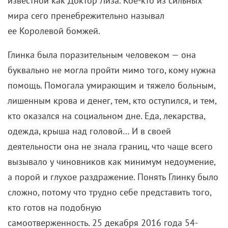
известной как Доктор Лиза. Кое-кто из сильных
мира сего пренебрежительно называл
ее Королевой бомжей.
Глинка была поразительным человеком — она
буквально не могла пройти мимо того, кому нужна
помощь. Помогала умирающим и тяжело больным,
лишенным крова и денег, тем, кто оступился, и тем,
кто оказался на социальном дне. Еда, лекарства,
одежда, крыша над головой… И в своей
деятельности она не знала границ, что чаще всего
вызывало у чиновников как минимум недоумение,
а порой и глухое раздражение. Понять Глинку было
сложно, потому что трудно себе представить того,
кто готов на подобную
самоотверженность. 25 декабря 2016 года
54-