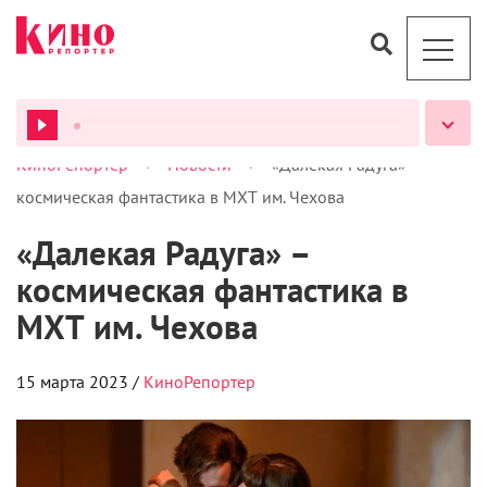
>
>
КиноРепортер
Новости
«Далекая Радуга» –
ВСЕ ПОДКАСТЫ
космическая фантастика в МХТ им. Чехова
«Далекая Радуга» –
космическая фантастика в
МХТ им. Чехова
15 марта 2023 /
КиноРепортер