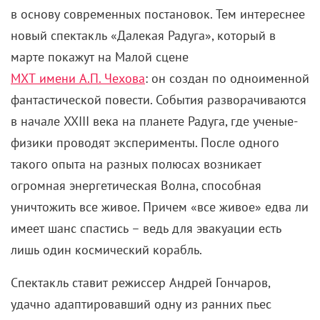
в основу современных постановок. Тем интереснее
новый спектакль «Далекая Радуга», который в
марте покажут на Малой сцене
МХТ имени А.П. Чехова
: он создан по
одноименной
фантастической повести.
События разворачиваются
в начале XXIII века на планете Радуга, где ученые-
физики проводят эксперименты. После одного
такого опыта на разных полюсах возникает
огромная энергетическая Волна, способная
уничтожить все живое. Причем «все живое» едва ли
имеет шанс спастись
–
ведь для эвакуации есть
лишь один космический корабль.
Спектакль ставит режиссер Андрей Гончаров,
удачно адаптировавший одну из ранних пьес