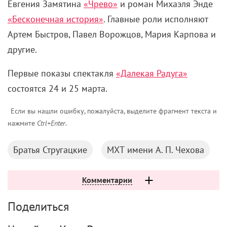
Евгения Замятина
«Чрево»
и роман Михаэля Энде
«Бесконечная история»
. Главные роли исполняют
Артем Быстров, Павел Ворожцов, Мария Карпова и
другие.
Первые показы спектакля
«Далекая Радуга»
состоятся 24 и 25 марта.
Если вы нашли ошибку, пожалуйста, выделите фрагмент текста и
нажмите
Ctrl+Enter
.
Братья Стругацкие
МХТ имени А. П. Чехова
Комментарии
Поделиться