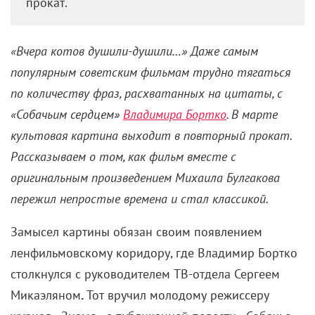
прокат.
«Вчера котов душили-душили…» Даже самым
популярным советским фильмам трудно тягаться
по количеству фраз, расхватанных на цитаты, с
«Собачьим сердцем»
Владимира Бортко
. В марте
культовая картина выходит в повторный прокат.
Рассказываем о том, как фильм вместе с
оригинальным произведением Михаила Булгакова
пережил непростые времена и стал классикой.
Замысел картины обязан своим появлением
ленфильмовскому коридору, где Владимир Бортко
столкнулся с руководителем ТВ-отдела Сергеем
Микаэляном
.
Тот вручил молодому режиссеру