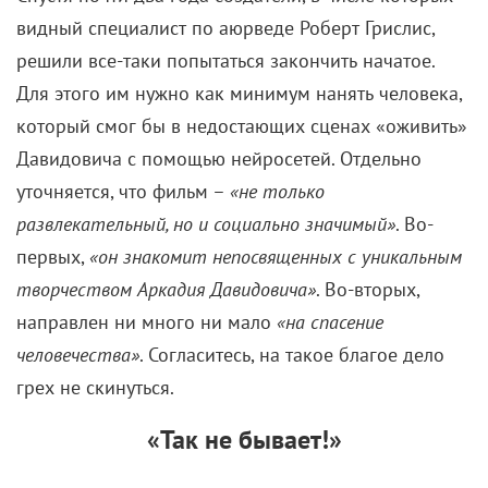
видный специалист по аюрведе Роберт Грислис,
решили все-таки попытаться закончить начатое.
Для этого им нужно как минимум нанять человека,
который смог бы в недостающих сценах «оживить»
Давидовича с помощью нейросетей. Отдельно
уточняется, что фильм –
«не только
развлекательный, но и социально значимый»
. Во-
первых,
«он знакомит непосвященных с уникальным
творчеством Аркадия Давидовича»
. Во-вторых,
направлен ни много ни мало
«на спасение
человечества»
. Согласитесь, на такое благое дело
грех не скинуться.
«Так не бывает!»