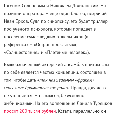
Гогеном Солнцевым и Николаем Должанским. На
позиции оператора – еще один блогер, незрячий
Иван Ерхов. Судя по синопсису, это будет триллер
про ученого-психолога, который попадает в
поселение сумасшедших отшельников (в
референсах – «Остров проклятых»,
«Солнцестояние» и «Плетеный человек»).
Вышеозначенный актерский ансамбль притом сам
по себе является частью концепции, состоящей в
том, чтобы дать
«так называемым «фрикам»
серьезные драматические роли»
. Правда, для чего –
не уточняется. Но замысел, безусловно,
амбициозный. На его воплощение Данила Турецков
просит 200 тысяч рублей
. Кстати, параллельно он