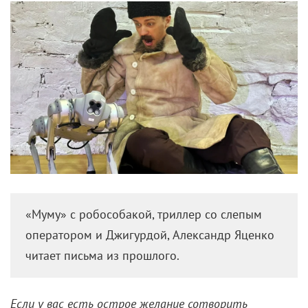
«Муму» с робособакой, триллер со слепым
оператором и Джигурдой, Александр Яценко
читает письма из прошлого.
Если у вас есть острое желание сотворить