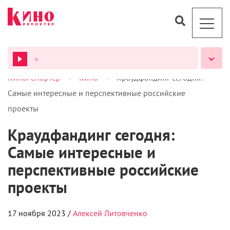
>
>
КиноРепортер
Кино
Краудфандинг сегодня:
ВСЕ ПОДКАСТЫ
Самые интересные и перспективные российские
проекты
Краудфандинг сегодня:
Самые интересные и
перспективные российские
проекты
17 ноября 2023 /
Алексей Литовченко