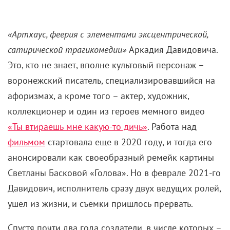
«Артхаус, феерия с элементами эксцентрической,
сатирической трагикомедии»
Аркадия Давидовича.
Это, кто не знает, вполне культовый персонаж –
воронежский писатель, специализировавшийся на
афоризмах, а кроме того – актер, художник,
коллекционер и один из героев мемного видео
«Ты втираешь мне какую-то дичь»
. Работа над
фильмом
стартовала еще в 2020 году, и тогда его
анонсировали как своеобразный ремейк картины
Светланы Басковой «Голова». Но в феврале 2021-го
Давидович, исполнитель сразу двух ведущих ролей,
ушел из жизни, и съемки пришлось прервать.
Спустя почти два года создатели, в числе которых –