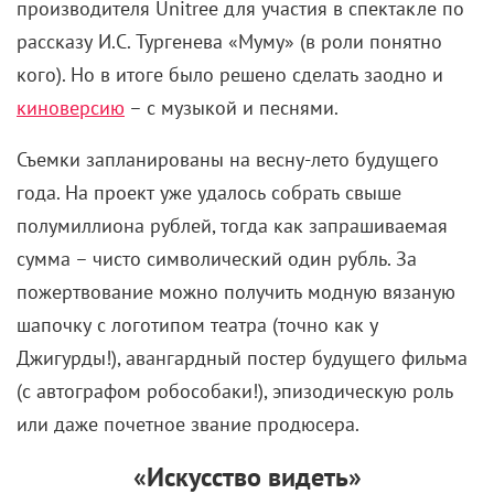
производителя Unitree для участия в спектакле по
рассказу И.С. Тургенева «Муму» (в роли понятно
кого). Но в итоге было решено сделать заодно и
киноверсию
– с музыкой и песнями.
Съемки запланированы на весну-лето будущего
года. На проект уже удалось собрать свыше
полумиллиона рублей, тогда как запрашиваемая
сумма – чисто символический один рубль. За
пожертвование можно получить модную вязаную
шапочку с логотипом театра (точно как у
Джигурды!), авангардный постер будущего фильма
(с автографом робособаки!), эпизодическую роль
или даже почетное звание продюсера.
«Искусство видеть»