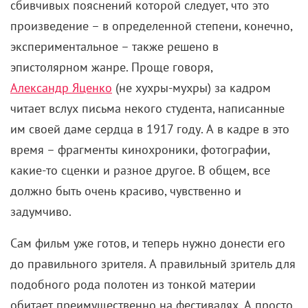
сбивчивых пояснений которой следует, что это
произведение – в определенной степени, конечно,
экспериментальное – также решено в
эпистолярном жанре. Проще говоря,
Александр Яценко
(не хухры-мухры) за кадром
читает вслух письма некого студента, написанные
им своей даме сердца в 1917 году. А в кадре в это
время – фрагменты кинохроники, фотографии,
какие-то сценки и разное другое. В общем, все
должно быть очень красиво, чувственно и
задумчиво.
Сам фильм уже готов, и теперь нужно донести его
до правильного зрителя. А правильный зритель для
подобного рода полотен из тонкой материи
обитает преимущественно на фестивалях. А просто