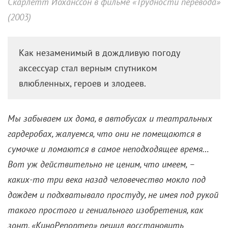
Скарлетт Йоханссон в фильме «Трудности перевода»
(2003)
Как незаменимый в дождливую погоду
аксессуар стал верным спутником
влюбленных, героев и злодеев.
Мы забываем их дома, в автобусах и театральных
гардеробах, жалуемся, что они не помещаются в
сумочке и ломаются в самое неподходящее время…
Вот уж действительно не ценим, что имеем, –
каких-то три века назад человечество мокло под
дождем и подхватывало простуду, не имея под рукой
такого простого и гениального изобретения, как
зонт. «КиноРепортер» решил восстановить