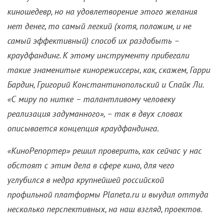
киношедевр, но на удовлетворение этого желания
нет денег, то самый легкий (хотя, положим, и не
самый эффективный) способ их раздобыть –
краудфандинг. К этому инструменту прибегали
такие знаменитые кинорежиссеры, как, скажем, Гарри
Бардин, Григорий Константинопольский и Спайк Ли.
«С миру по нитке – талантливому человеку
реализация задуманного», – так в двух словах
описывается концепция краудфандинга.
«КиноРепортер» решил проверить, как сейчас у нас
обстоят с этим дела в сфере кино, для чего
углубился в недра крупнейшей российской
профильной платформы Planeta.ru и выудил оттуда
несколько перспективных, на наш взгляд, проектов.