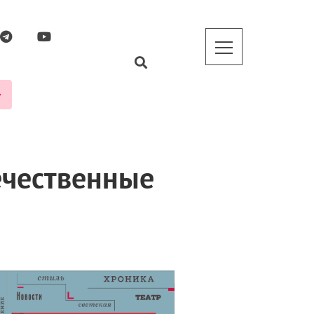
ечественные