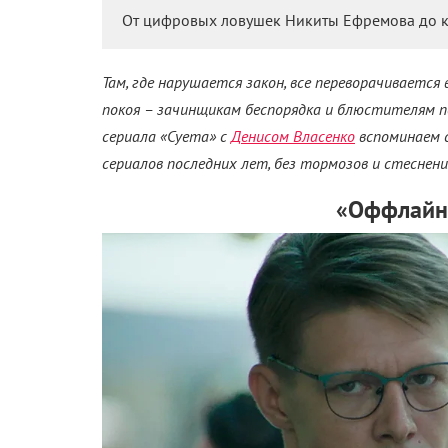
От цифровых ловушек Никиты Ефремова до к
Там, где нарушается закон, все переворачивается
покоя – зачинщикам беспорядка и блюстителям по
сериала «Суета» с
Денисом Власенко
вспоминаем 
сериалов последних лет, без тормозов и стеснен
«Оффлайн»