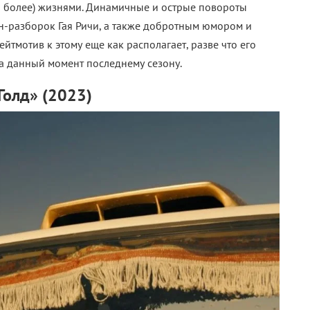
(и более) жизнями. Динамичные и острые повороты
-разборок Гая Ричи, а также добротным юмором и
йтмотив к этому еще как располагает, разве что его
на данный момент последнему сезону.
Голд» (2023)