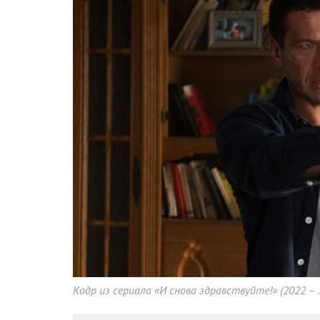
Кадр из сериала «И снова здравствуйте!» (2022 – 