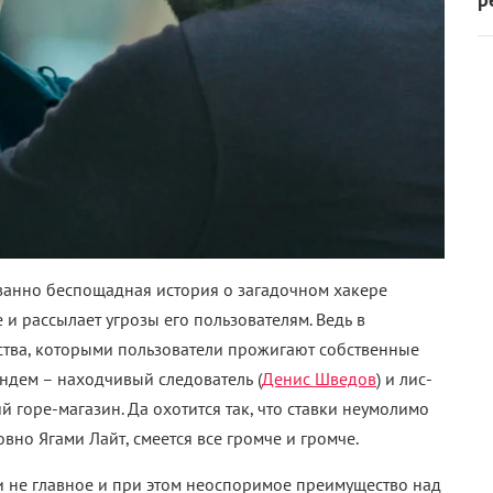
ованно беспощадная история о загадочном хакере
и рассылает угрозы его пользователям. Ведь в
тва, которыми пользователи прожигают собственные
ндем – находчивый следователь (
Денис Шведов
) и лис-
ий горе-магазин. Да охотится так, что ставки неумолимо
овно Ягами Лайт, смеется все громче и громче.
и не главное и при этом неоспоримое преимущество над