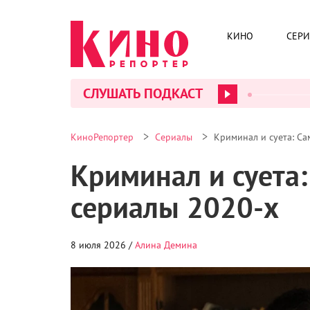
КИНО
СЕР
СЛУШАТЬ ПОДКАСТ
>
>
КиноРепортер
Сериалы
Криминал и суета: С
Криминал и суета
сериалы 2020-х
8 июля 2026 /
Алина Демина