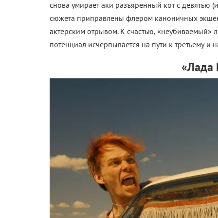
снова умирает аки разъяренный кот с девятью 
сюжета приправлены флером каноничных экшен
актерским отрывом. К счастью, «неубиваемый» ле
потенциал исчерпывается на пути к третьему и 
«Лада 