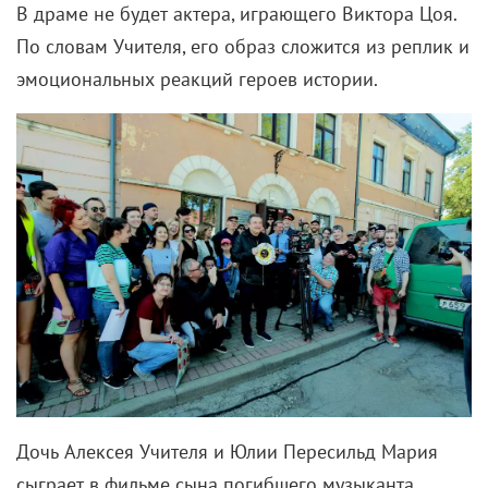
В драме не будет актера, играющего Виктора Цоя.
По словам Учителя, его образ сложится из реплик и
эмоциональных реакций героев истории.
Дочь Алексея Учителя и Юлии Пересильд Мария
сыграет в фильме сына погибшего музыканта.