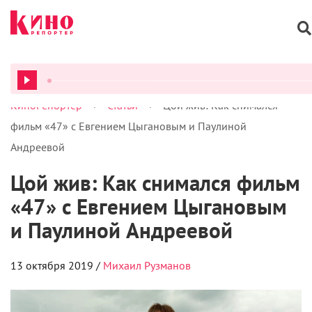
>
>
КиноРепортер
Статьи
Цой жив: Как снимался
ВСЕ ПОДКАСТЫ
фильм «47» с Евгением Цыгановым и Паулиной
Андреевой
Цой жив: Как снимался фильм
«47» с Евгением Цыгановым
и Паулиной Андреевой
13 октября 2019 /
Михаил Рузманов