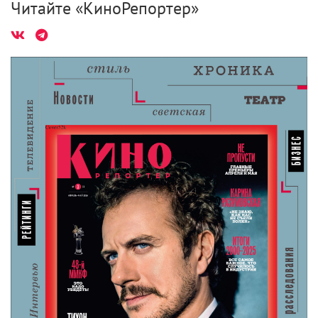
Читайте «КиноРепортер»