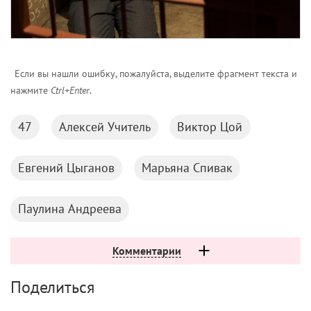
Если вы нашли ошибку, пожалуйста, выделите фрагмент текста и
нажмите
Ctrl+Enter
.
47
Алексей Учитель
Виктор Цой
Евгений Цыганов
Марьяна Спивак
Паулина Андреева
Комментарии
Поделиться