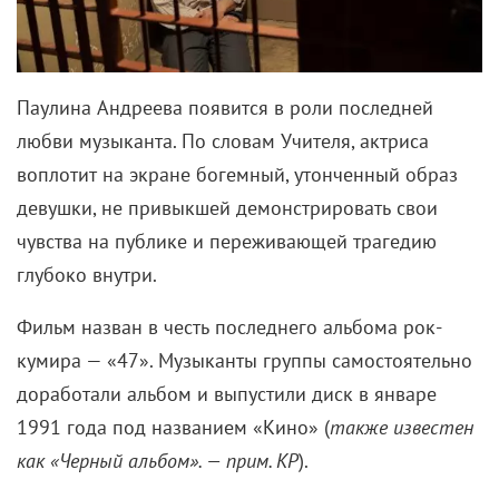
Паулина Андреева появится в роли последней
любви музыканта. По словам Учителя, актриса
воплотит на экране богемный, утонченный образ
девушки, не привыкшей демонстрировать свои
чувства на публике и переживающей трагедию
глубоко внутри.
Фильм назван в честь последнего альбома рок-
кумира — «47». Музыканты группы самостоятельно
доработали альбом и выпустили диск в январе
1991 года под названием «Кино» (
также известен
как «Черный альбом». — прим. КР
).