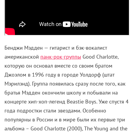
Бенджи Мэдден — гитарист и бэк-вокалист
американской
панк-рок-группы
Good Charlotte,
которую он основал вместе со своим братом
Джоэлом в 1996 году в городе Уолдорф (штат
Мэрилэнд). Группа появилась сразу после того, как
братья Мэдден окончили школу и побывали на
концерте хип-хоп-легенд Beastie Boys. Уже спустя 4
года подростки стали звездами. Особенно
популярны в России и в мире были их первые три
альбома – Good Charlotte (2000), The Young and the