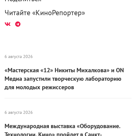
Читайте «КиноРепортер»