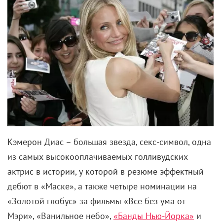
Кэмерон Диас – большая звезда, секс-символ, одна
из самых высокооплачиваемых голливудских
актрис в истории, у которой в резюме эффектный
дебют в «Маске», а также четыре номинации на
«Золотой глобус» за фильмы «Все без ума от
Мэри», «Ванильное небо»,
«Банды Нью-Йорка»
и