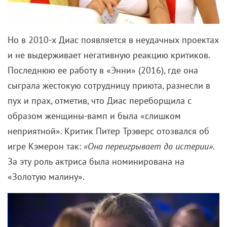
Но в 2010-х Диас появляется в неудачных проектах
и не выдерживает негативную реакцию критиков.
Последнюю ее работу в «Энни» (2016), где она
сыграла жестокую сотрудницу приюта, разнесли в
пух и прах, отметив, что Диас переборщила с
образом женщины-вамп и была «слишком
неприятной». Критик Питер Трэверс отозвался об
игре Кэмерон так:
«Она переигрывает до истерии»
.
За эту роль актриса была номинирована на
«Золотую малину».