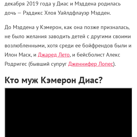
декабря 2019 года у Диас и Мэддена родилась
дочь — Рэддикс Хлоя Уайлдфлауэр Мэдден.
До Мэддена у Кэмерон, как она позже призналась,
не было желания заводить детей с другими своими
возлюбленными, хотя среди ее бойфрендов были и
Илон Маск, и
Джаред Лето
, и бейсболист Алекс
Родригес (бывший супруг
Дженнифер Лопес
).
Кто муж Кэмерон Диас?