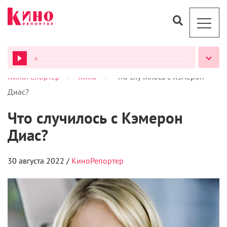
>
>
КиноРепортер
Кино
Что случилось с Кэмерон
ВСЕ ПОДКАСТЫ
Диас?
Что случилось с Кэмерон
Диас?
30 августа 2022 /
КиноРепортер