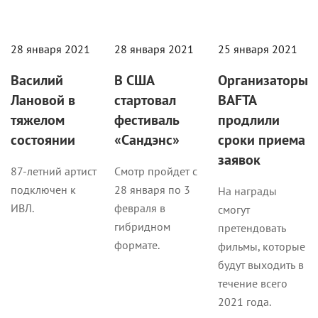
28 января 2021
28 января 2021
25 января 2021
Василий
В США
Организаторы
Лановой в
стартовал
BAFTA
тяжелом
фестиваль
продлили
состоянии
«Сандэнс»
сроки приема
заявок
87-летний артист
Смотр пройдет с
подключен к
28 января по 3
На награды
ИВЛ.
февраля в
смогут
гибридном
претендовать
формате.
фильмы, которые
будут выходить в
течение всего
2021 года.