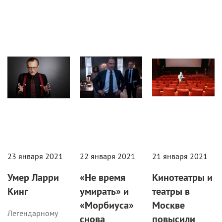
Сериалы/ТВ
Новости
Новости
23 января 2021
22 января 2021
21 января 2021
Умер Ларри
«Не время
Кинотеатры и
Кинг
умирать» и
театры в
«Морбиуса»
Москве
Легендарному
снова
повысили
тележурналисту
отложили
заполняемость
было 87 лет.