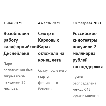
1 мая 2021
4 марта 2021
18 февраля 2021
Возобновил
Смотр в
Российские
работу
Карловых
кинотеатры
калифорнийский
Варах
получили 2
Диснейленд
отложили на
миллиарда
конец лета
рублей
Парк
господдержки
развлечений был
Сразу после него
закрыт из-за
стартует
Сумма
пандемии 13
фестиваль в
распределена
месяцев.
Венеции.
между 643
организациями.