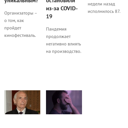
Организаторы –
19
о том, как
пройдет
Пандемия
кинофестиваль.
продолжает
негативно влиять
на производство.
COVID-19
Кино
Новости