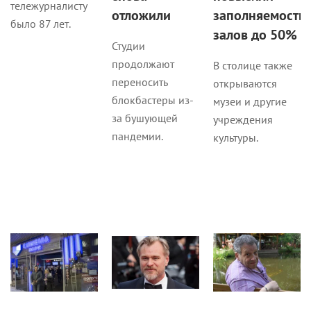
залов до 50%
Студии
продолжают
В столице также
переносить
открываются
блокбастеры из-
музеи и другие
за бушующей
учреждения
пандемии.
культуры.
Кино
Новости
Новости