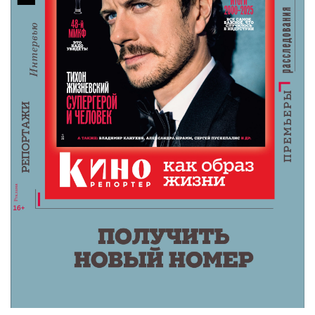
6 августа 2026
«Мастерская «12» Никиты Михалкова» и ON
Медиа запустили творческую лабораторию
для молодых режиссеров