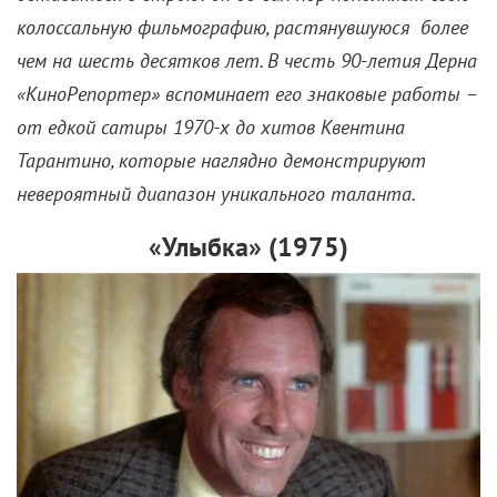
невероятный диапазон уникального таланта.
«Улыбка» (1975)
Эта сатирическая драма высмеивает
конкурсы красоты
и провинциальную Америку, став
своего рода предшественником черной комедии