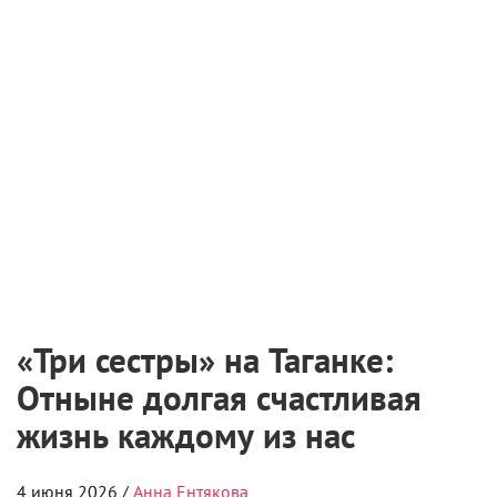
«Три сестры» на Таганке:
Отныне долгая счастливая
жизнь каждому из нас
4 июня 2026 /
Анна Ентякова