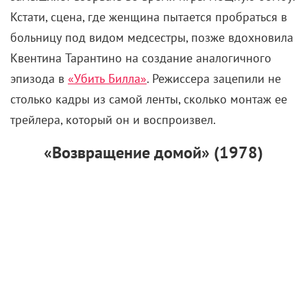
трейлера, который он и воспроизвел.
«Возвращение домой» (1978)
К теме сломленных войной персонажей Дерн
вернулся через год – на этот раз в компании
блистательных Джейн Фонды и Джона Войта. Брюс