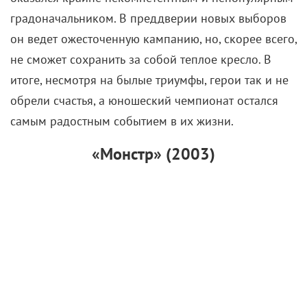
самым радостным событием в их жизни.
«Монстр» (2003)
В начале 1990-х серия убийств вдоль
автомагистралей во Флориде поставила на уши
местную полицию. В результате расследования