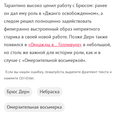
появился в
«Однажды в… Голливуде»
в небольшой,
но столь же важной для истории роли, как и в
случае с «Омерзительной восьмеркой».
Если вы нашли ошибку, пожалуйста, выделите фрагмент текста и
нажмите
Ctrl+Enter
.
Брюс Дерн
Небраска
Омерзительная восьмерка
Комментарии
Поделиться
Читайте «КиноРепортер»