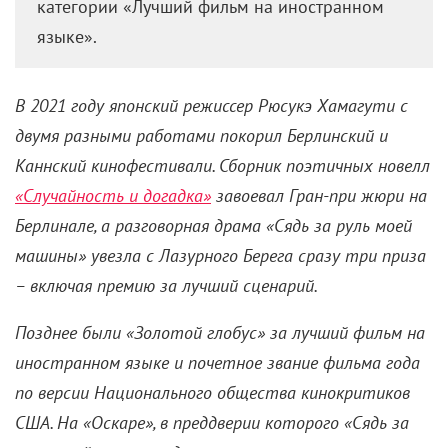
категории «Лучший фильм на иностранном
языке».
В 2021 году японский режиссер Рюсукэ Хамагути с
двумя разными работами покорил Берлинский и
Каннский кинофестивали. Сборник поэтичных новелл
«Случайность и догадка»
завоевал Гран-при жюри на
Берлинале, а разговорная драма «Сядь за руль моей
машины» увезла с Лазурного Берега сразу три приза
– включая премию за лучший сценарий.
Позднее были «Золотой глобус» за лучший фильм на
иностранном языке и почетное звание фильма года
по версии Национального общества кинокритиков
США. На «Оскаре», в преддверии которого «Сядь за