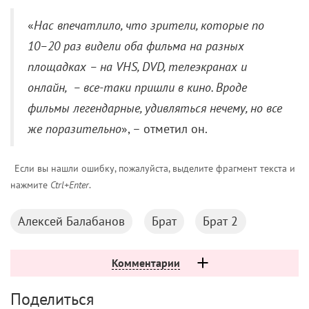
«
Нас впечатлило, что зрители, которые по
10–20 раз видели оба фильма на разных
площадках – на VHS, DVD, телеэкранах и
онлайн, – все-таки пришли в кино. Вроде
фильмы легендарные, удивляться нечему, но все
же поразительно
», – отметил он.
Если вы нашли ошибку, пожалуйста, выделите фрагмент текста и
нажмите
Ctrl+Enter
.
Алексей Балабанов
Брат
Брат 2
Комментарии
Поделиться