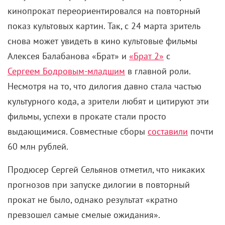
кинопрокат переориентировался на повторный
показ культовых картин. Так, с 24 марта зритель
снова может увидеть в кино культовые фильмы
Алексея Балабанова «Брат» и
«Брат 2»
с
Сергеем Бодровым-младшим
в главной роли.
Несмотря на то, что дилогия давно стала частью
культурного кода, а зрители любят и цитируют эти
фильмы, успехи в прокате стали просто
выдающимися. Совместные сборы
составили
почти
60 млн рублей.
Продюсер С
ергей Сельянов отметил, что никаких
прогнозов при запуске дилогии в повторный
прокат не было, однако результат «кратно
превзошел самые смелые ожидания».