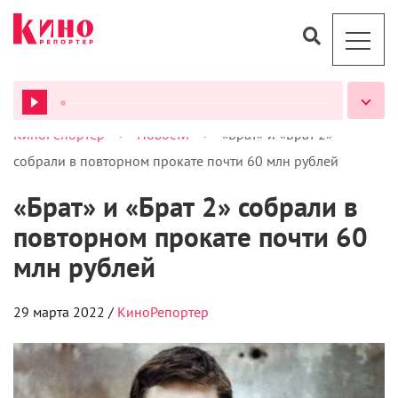
>
>
КиноРепортер
Новости
«Брат» и «Брат 2»
ВСЕ ПОДКАСТЫ
собрали в повторном прокате почти 60 млн рублей
«Брат» и «Брат 2» собрали в
повторном прокате почти 60
млн рублей
29 марта 2022 /
КиноРепортер