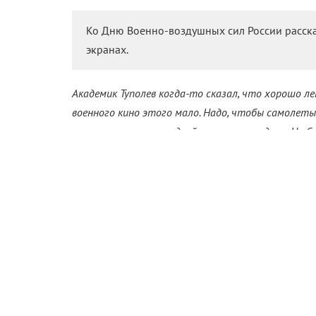
Ко Дню Военно-воздушных сил России расск
экранах.
Академик Туполев когда-то сказал, что хорошо л
военного кино этого мало. Надо, чтобы самолеты
реалистично, а это вдвойне сложная задача. Но б
К премьере военной драмы «Воздух» рассказываем
Сейчас-то, конечно, можно все на компьютере на
неинтересно, а во-вторых, никакие трехмерные
полной достоверности. Графика все равно прису
уважающие себя кинодеятели стараются по возм