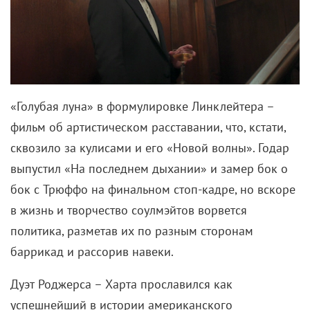
«Голубая луна» в формулировке Линклейтера –
фильм об артистическом расставании, что, кстати,
сквозило за кулисами и его «Новой волны». Годар
выпустил «На последнем дыхании» и замер бок о
бок с Трюффо на финальном стоп-кадре, но вскоре
в жизнь и творчество соулмэйтов ворвется
политика, разметав их по разным сторонам
баррикад и рассорив навеки.
Дуэт Роджерса – Харта прославился как
успешнейший в истории американского