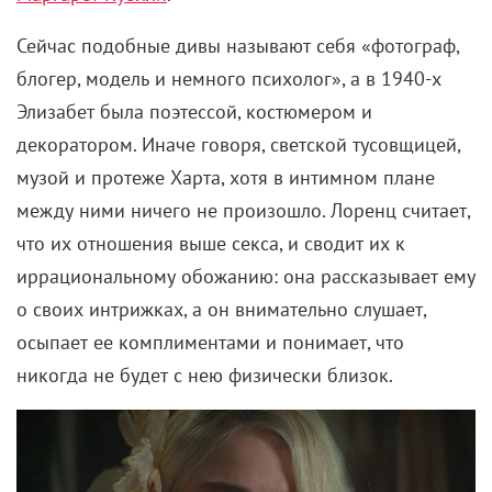
Сейчас подобные дивы называют себя «фотограф,
блогер, модель и немного психолог», а в 1940-х
Элизабет была поэтессой, костюмером и
декоратором. Иначе говоря, светской тусовщицей,
музой и протеже Харта, хотя в интимном плане
между ними ничего не произошло. Лоренц считает,
что их отношения выше секса, и сводит их к
иррациональному обожанию: она рассказывает ему
о своих интрижках, а он внимательно слушает,
осыпает ее комплиментами и понимает, что
никогда не будет с нею физически близок.