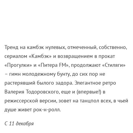
Тренд на камбэк нулевых, отмеченный, собственно,
сериалом «Камбэк» и возвращением в прокат
«Прогулки» и «Питера FM», продолжают «Стиляги»
– гимн молодежному бунту, до сих пор не
растерявший былого задора. Элегантное ретро
Валерия Тодоровского, еще и (впервые!) в
режиссерской версии, зовет на танцпол всех, в чьей
душе живет рок-н-ролл.
С 11 декабря