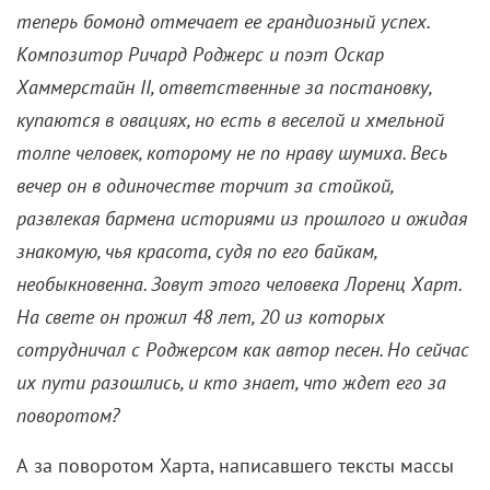
теперь бомонд отмечает ее грандиозный успех.
Композитор Ричард Роджерс и поэт Оскар
Хаммерстайн
II, ответственные за постановку,
купаются в овациях, но есть в веселой и хмельной
толпе человек, которому не по нраву шумиха. Весь
вечер он в одиночестве торчит за стойкой,
развлекая бармена историями из прошлого и ожидая
знакомую, чья красота, судя по его байкам,
необыкновенна. Зовут этого человека Лоренц Харт.
На свете он прожил 48 лет, 20 из которых
сотрудничал с Роджерсом как автор песен. Но сейчас
их пути разошлись, и кто знает, что ждет его за
поворотом?
А за поворотом Харта, написавшего тексты массы