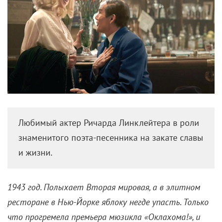
Любимый актер Ричарда Линклейтера в роли
знаменитого поэта-песенника на закате славы
и жизни.
1943 год. Полыхает Вторая мировая, а в элитном
ресторане в Нью-Йорке яблоку негде упасть. Только
что прогремела премьера мюзикла «Оклахома!», и