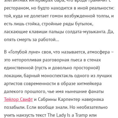
рестораном, но будто находится в иной реальности:
той, куда не долетает гомон возбужденной толпы, и
есть лишь стойка, стройные ряды бутылок,
ласкающие клавиши пальцы солдата-музыканта. Да,
опять смерть за работой…
В «Голубой луне» своя, что называется, атмосфера –
это неторопливая разговорная пьеса в стенах
единственной (пусть и довольно просторной)
локации, барный моноспектакль одного из лучших
артистов современности в образе хитмейкера
далекого прошлого, чье имя нынешние фанаты
Тейлор Свифт
и Сабрины Карпентер наверняка
позабыли. Если вообще знали. Но необязательно
учить наизусть текст The Lady Is a Tramp или