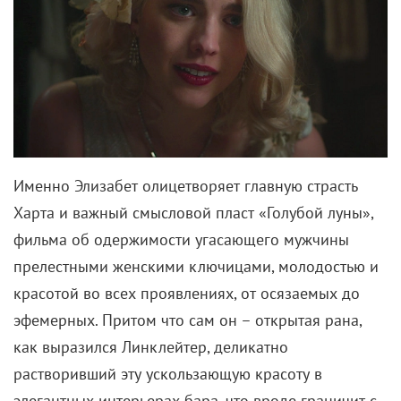
Именно Элизабет олицетворяет главную страсть
Харта и важный смысловой пласт «Голубой луны»,
фильма об одержимости угасающего мужчины
прелестными женскими ключицами, молодостью и
красотой во всех проявлениях, от осязаемых до
эфемерных. Притом что сам он – открытая рана,
как выразился Линклейтер, деликатно
растворивший эту ускользающую красоту в
элегантных интерьерах бара, что вроде граничит с