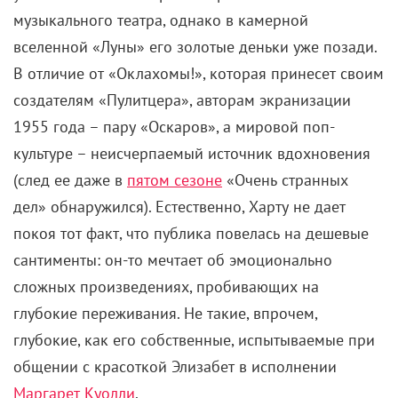
музыкального театра, однако в камерной
вселенной «Луны» его золотые деньки уже позади.
В отличие от «Оклахомы!», которая принесет своим
создателям «Пулитцера», авторам экранизации
1955 года – пару «Оскаров», а мировой поп-
культуре – неисчерпаемый источник вдохновения
(след ее даже в
пятом сезоне
«Очень странных
дел» обнаружился). Естественно, Харту не дает
покоя тот факт, что публика повелась на дешевые
сантименты: он-то мечтает об эмоционально
сложных произведениях, пробивающих на
глубокие переживания. Не такие, впрочем,
глубокие, как его собственные, испытываемые при
общении с красоткой Элизабет в исполнении
Маргарет Куолли
.