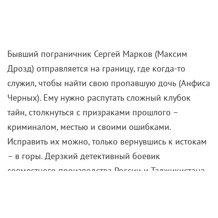
Бывший пограничник Сергей Марков (Максим
Дрозд) отправляется на границу, где когда-то
служил, чтобы найти свою пропавшую дочь (Анфиса
Черных). Ему нужно распутать сложный клубок
тайн, столкнуться с призраками прошлого –
криминалом, местью и своими ошибками.
Исправить их можно, только вернувшись к истокам
– в горы. Дерзкий детективный боевик
совместного производства России и Таджикистана.
С 11 декабря
«Елки 12»