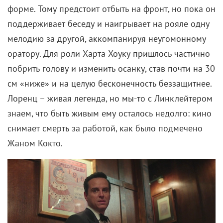
форме. Тому предстоит отбыть на фронт, но пока он
поддерживает беседу и наигрывает на рояле одну
мелодию за другой, аккомпанируя неугомонному
оратору. Для роли Харта Хоуку пришлось частично
побрить голову и изменить осанку, став почти на 30
см «ниже» и на целую бесконечность беззащитнее.
Лоренц – живая легенда, но мы-то с Линклейтером
знаем, что быть живым ему осталось недолго: кино
снимает смерть за работой, как было подмечено
Жаном Кокто.