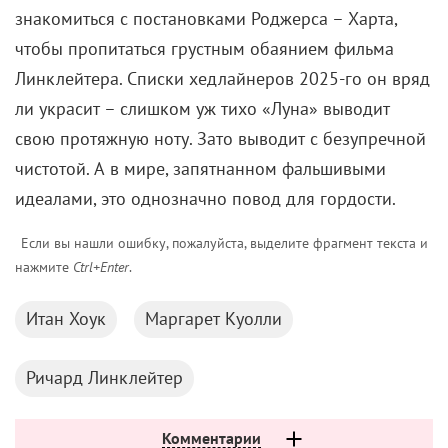
знакомиться с постановками Роджерса – Харта,
чтобы пропитаться грустным обаянием фильма
Линклейтера. Списки хедлайнеров 2025-го он вряд
ли украсит – слишком уж тихо «Луна» выводит
свою протяжную ноту. Зато выводит с безупречной
чистотой. А в мире, запятнанном фальшивыми
идеалами, это однозначно повод для гордости.
Если вы нашли ошибку, пожалуйста, выделите фрагмент текста и
нажмите
Ctrl+Enter
.
Итан Хоук
Маргарет Куолли
Ричард Линклейтер
Комментарии