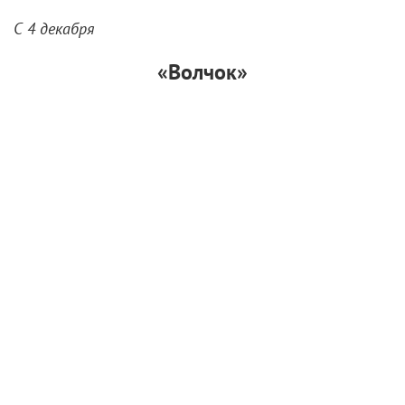
С 4 декабря
«Волчок»