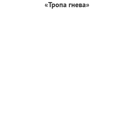
«Тропа гнева»