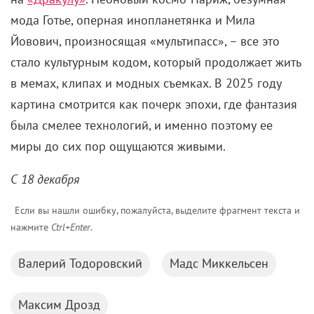
мода Готье, оперная инопланетянка и Мила
Йовович, произносящая «мультипасс», – все это
стало культурным кодом, который продолжает жить
в мемах, клипах и модных съемках. В 2025 году
картина смотрится как почерк эпохи, где фантазия
была смелее технологий, и именно поэтому ее
миры до сих пор ощущаются живыми.
С 18 декабря
Если вы нашли ошибку, пожалуйста, выделите фрагмент текста и
нажмите
Ctrl+Enter
.
Валерий Тодоровский
Мадс Миккельсен
Максим Дрозд