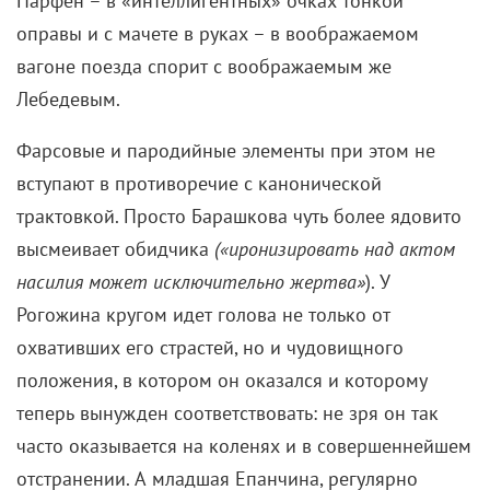
Парфен – в «интеллигентных» очках тонкой
оправы и с мачете в руках – в воображаемом
вагоне поезда спорит с воображаемым же
Лебедевым.
Фарсовые и пародийные элементы при этом не
вступают в противоречие с канонической
трактовкой. Просто Барашкова чуть более ядовито
высмеивает обидчика
(«иронизировать над актом
насилия может исключительно жертва»
). У
Рогожина кругом идет голова не только от
охвативших его страстей, но и чудовищного
положения, в котором он оказался и которому
теперь вынужден соответствовать: не зря он так
часто оказывается на коленях и в совершеннейшем
отстранении. А младшая Епанчина, регулярно