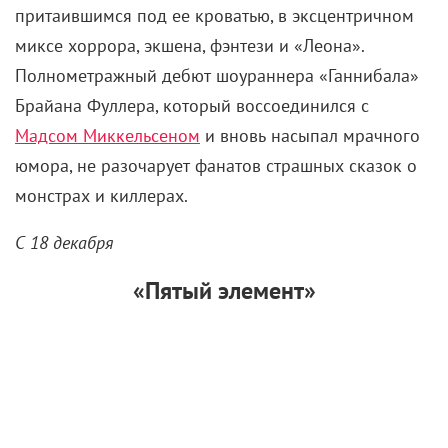
притаившимся под ее кроватью, в эксцентричном
миксе хоррора, экшена, фэнтези и «Леона».
Полнометражный дебют шоураннера «Ганнибала»
Брайана Фуллера, который воссоединился с
Мадсом Миккельсеном
и вновь насыпал мрачного
юмора, не разочарует фанатов страшных сказок о
монстрах и киллерах.
С 18 декабря
«Пятый элемент»