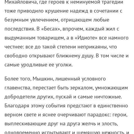
Михайловича, где героев к неминуемой трагедии
тоже приводило крушение надежд в сочетании с
безумным увлечением, отрицающем любые
последствия. В «Бесах», впрочем, каждый жил с
выдуманным товарищем, а в «Идиоте» все намного
честнее: все до такой степени неприкаяны, что
свободно открывают ближнему душу. В том числе и
самые уродливые ее уголки.
Более того, Мышкин, лишенный условного
главенства, перестает быть зеркалом, умножающим
добродетели других, пускай и самые ничтожные.
Благодаря этому события предстают в единственно
верном свете и яснее очерчивают парадокс: герои,
выплескивающие друг на друга желчь и злость,
одновременно испытывают и щемящую нежность, и