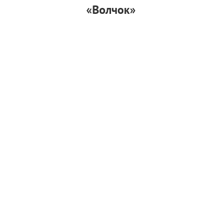
«Волчок»