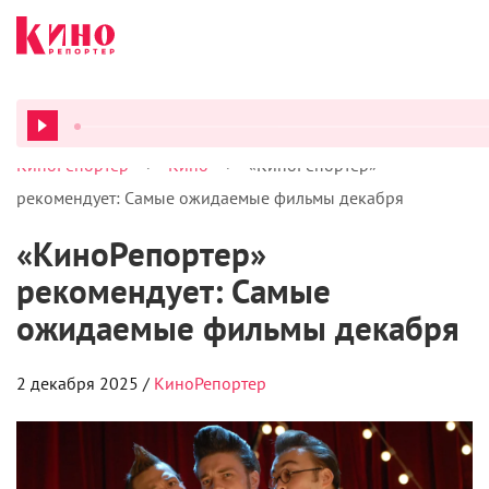
>
>
КиноРепортер
Кино
«КиноРепортер»
ВСЕ ПОД
рекомендует: Самые ожидаемые фильмы декабря
«КиноРепортер»
рекомендует: Самые
ожидаемые фильмы декабря
2 декабря 2025 /
КиноРепортер