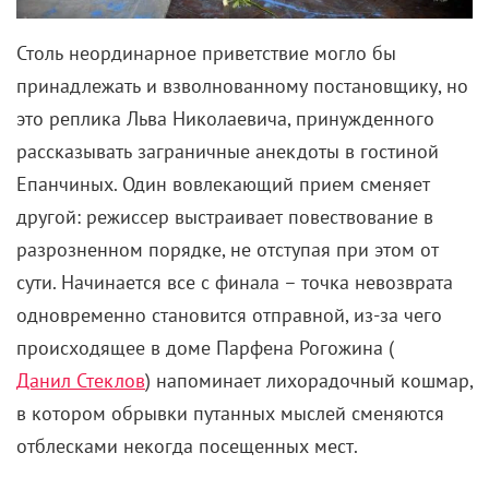
Столь неординарное приветствие могло бы
принадлежать и взволнованному постановщику, но
это реплика Льва Николаевича, принужденного
рассказывать заграничные анекдоты в гостиной
Епанчиных. Один вовлекающий прием сменяет
другой: режиссер выстраивает повествование в
разрозненном порядке, не отступая при этом от
сути. Начинается все с финала – точка невозврата
одновременно становится отправной, из-за чего
происходящее в доме Парфена Рогожина (
Данил Стеклов
) напоминает лихорадочный кошмар,
в котором обрывки путанных мыслей сменяются
отблесками некогда посещенных мест.