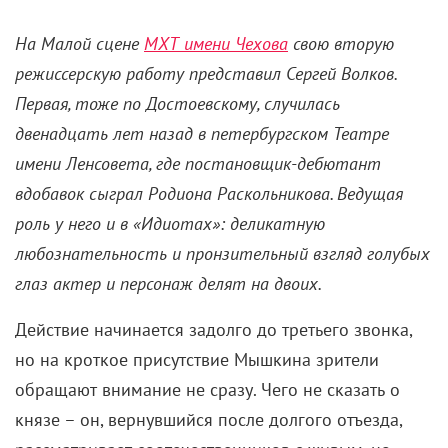
На Малой сцене
МХТ имени Чехова
свою вторую
режиссерскую работу представил Сергей Волков.
Первая, тоже по Достоевскому, случилась
двенадцать лет назад в петербургском Театре
имени Ленсовета, где постановщик-дебютант
вдобавок сыграл Родиона Раскольникова. Ведущая
роль у него и в «Идиотах»: деликатную
любознательность и пронзительный взгляд голубых
глаз актер и персонаж делят на двоих.
Действие начинается задолго до третьего звонка,
но на кроткое присутствие Мышкина зрители
обращают внимание не сразу. Чего не сказать о
князе – он, вернувшийся после долгого отъезда,