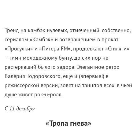
Тренд на камбэк нулевых, отмеченный, собственно,
сериалом «Камбэк» и возвращением в прокат
«Прогулки» и «Питера FM», продолжают «Стиляги»
– гимн молодежному бунту, до сих пор не
растерявший былого задора. Элегантное ретро
Валерия Тодоровского, еще и (впервые!) в
режиссерской версии, зовет на танцпол всех, в чьей
душе живет рок-н-ролл.
С 11 декабря
«Тропа гнева»