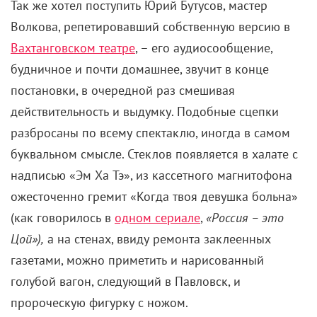
Так же хотел поступить Юрий Бутусов, мастер
Волкова, репетировавший собственную версию в
Вахтанговском театре
, – его аудиосообщение,
будничное и почти домашнее, звучит в конце
постановки, в очередной раз смешивая
действительность и выдумку. Подобные сцепки
разбросаны по всему спектаклю, иногда в самом
буквальном смысле. Стеклов появляется в халате с
надписью «Эм Ха Тэ», из кассетного магнитофона
ожесточенно гремит «Когда твоя девушка больна»
(как говорилось в
одном сериале
,
«Россия – это
Цой»),
а на стенах, ввиду ремонта заклеенных
газетами, можно приметить и нарисованный
голубой вагон, следующий в Павловск, и
пророческую фигурку с ножом.