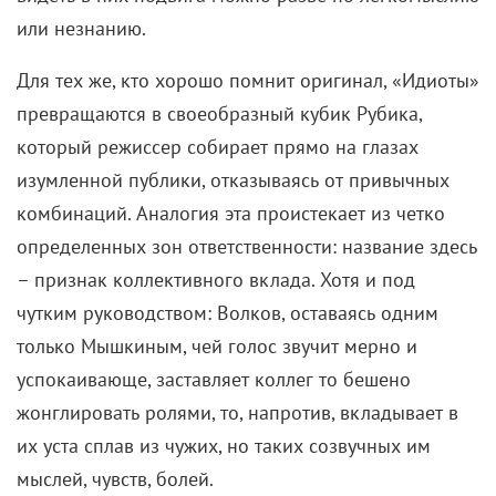
или незнанию.
Для тех же, кто хорошо помнит оригинал, «Идиоты»
превращаются в своеобразный кубик Рубика,
который режиссер собирает прямо на глазах
изумленной публики, отказываясь от привычных
комбинаций.
Аналогия эта проистекает из четко
определенных зон ответственности: название здесь
– признак коллективного вклада. Хотя и под
чутким руководством:
Волков, оставаясь одним
только Мышкиным, чей голос звучит мерно и
успокаивающе, заставляет коллег то бешено
жонглировать ролями, то, напротив, вкладывает в
их уста сплав из чужих, но таких созвучных им
мыслей, чувств, болей.