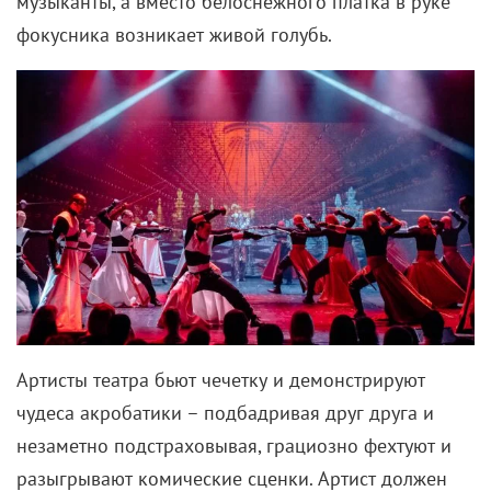
музыканты, а вместо белоснежного платка в руке
фокусника возникает живой голубь.
Артисты театра бьют чечетку и демонстрируют
чудеса акробатики – подбадривая друг друга и
незаметно подстраховывая, грациозно фехтуют и
разыгрывают комические сценки. Артист должен