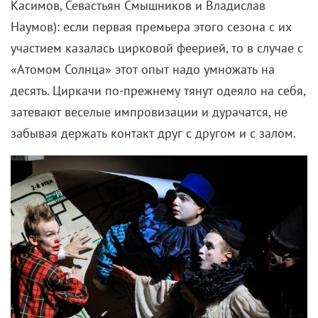
Касимов, Севастьян Смышников и Владислав
Наумов): если первая премьера этого сезона с их
участием казалась цирковой феерией, то в случае с
«Атомом Солнца» этот опыт надо умножать на
десять. Циркачи по-прежнему тянут одеяло на себя,
затевают веселые импровизации и дурачатся, не
забывая держать контакт друг с другом и с залом.