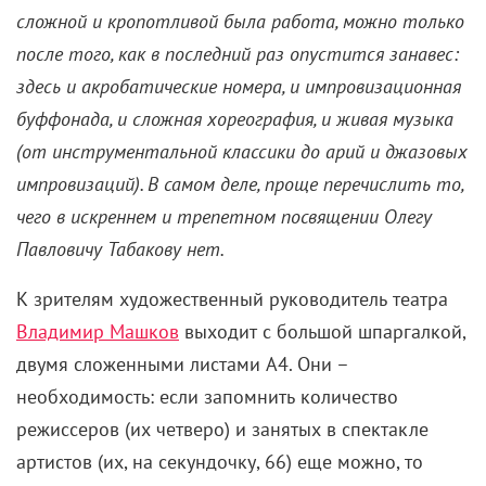
сложной и кропотливой была работа, можно только
после того, как в последний раз опустится занавес:
здесь и акробатические номера, и импровизационная
буффонада, и сложная хореография, и живая музыка
(от инструментальной классики до арий и джазовых
импровизаций). В самом деле, проще перечислить то,
чего в искреннем и трепетном посвящении Олегу
Павловичу Табакову нет.
К зрителям художественный руководитель театра
Владимир Машков
выходит с большой шпаргалкой,
двумя сложенными листами А4. Они –
необходимость: если запомнить количество
режиссеров (их четверо) и занятых в спектакле
артистов (их, на секундочку, 66) еще можно, то