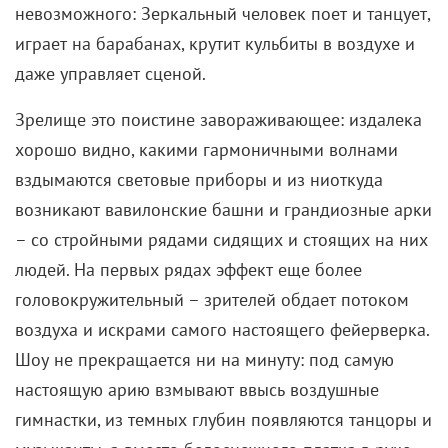
невозможного: Зеркальный человек поет и танцует,
играет на барабанах, крутит кульбиты в воздухе и
даже управляет сценой.
Зрелище это поистине завораживающее: издалека
хорошо видно, какими гармоничными волнами
вздымаются световые приборы и из ниоткуда
возникают вавилонские башни и грандиозные арки
– со стройными рядами сидящих и стоящих на них
людей. На первых рядах эффект еще более
головокружительный – зрителей обдает потоком
воздуха и искрами самого настоящего фейерверка.
Шоу не прекращается ни на минуту: под самую
настоящую арию взмывают ввысь воздушные
гимнастки, из темных глубин появляются танцоры и