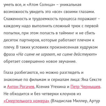
уметь все, и «Атом Солнца» – уникальная
возможность увидеть это «все» своими глазами.
Слаженность и трудоемкость процесса поражают –
каждому надо выполнить сложный трюк с первой
попытки, при этом попасть в тайминг и не сбить
десяток партнеров, которые работают плечом к
плечу. В таких условиях произнесенная худруком
фраза «
На сцене не играют, на сцене действуют
»
обретает совершенно новое звучание.
Глаза разбегаются, но можно разглядеть и
знакомые по фильмам и сериалам лица: Яна Сексте
и
Антон Рогачев
, Ксения Утехина и
Петр Чернышев
.
Не обходится и без четверки клоунов из
«Смертельного номера»
(Владислав Миллер, Артур