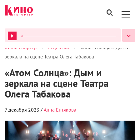
>
>
КиноРепортер
Рецензии
«Атом Солнца»: Дым и
ВСЕ ПОДКАСТЫ
зеркала на сцене Театра Олега Табакова
«Атом Солнца»: Дым и
зеркала на сцене Театра
Олега Табакова
7 декабря 2023 /
Анна Ентякова