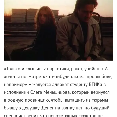
«Только и слышишь: наркотики, рэкет, убийства. А
хочется посмотреть что-нибудь такое… про любовь,
например» – жалуется адвокат студенту ВГИКа в
исполнении Олега Меньшикова, который вернулся
в родную провинцию, чтобы вытащить из тюрьмы
бывшую девушку. Денег на взятку нет, но будущий
сценарист верит, что невозможных сюжетов не