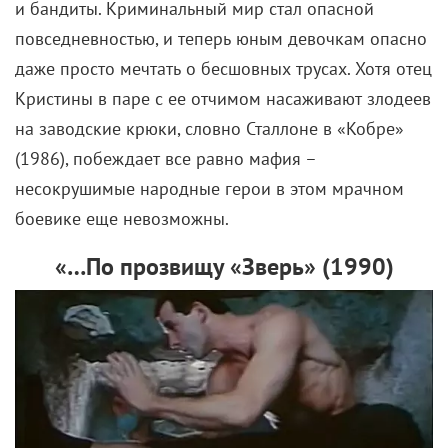
и бандиты. Криминальный мир стал опасной
повседневностью, и теперь юным девочкам опасно
даже просто мечтать о бесшовных трусах. Хотя отец
Кристины в паре с ее отчимом насаживают злодеев
на заводские крюки, словно Сталлоне в «Кобре»
(1986), побеждает все равно мафия –
несокрушимые народные герои в этом мрачном
боевике еще невозможны.
«…По прозвищу «Зверь» (
1990)