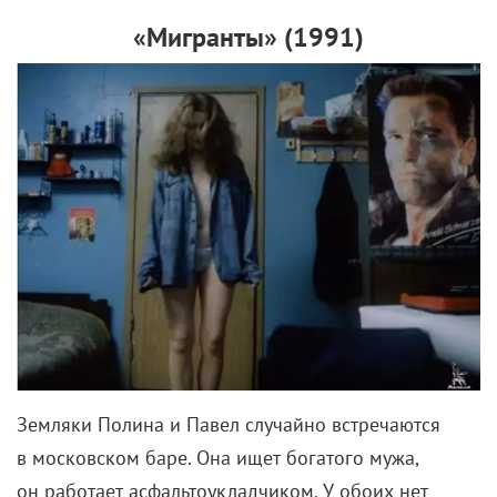
«Мигранты» (
1991)
Земляки Полина и Павел случайно встречаются
в московском баре. Она ищет богатого мужа,
он работает асфальтоукладчиком. У обоих нет