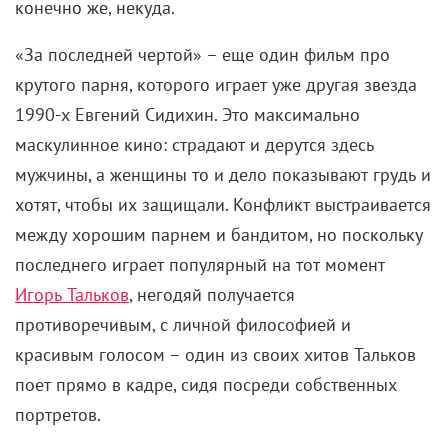
конечно же, некуда.
«За последней чертой» – еще один фильм про
крутого парня, которого играет уже другая звезда
1990-х Евгений Сидихин. Это максимально
маскулинное кино: страдают и дерутся здесь
мужчины, а женщины то и дело показывают грудь и
хотят, чтобы их защищали. Конфликт выстраивается
между хорошим парнем и бандитом, но поскольку
последнего играет популярный на тот момент
Игорь Тальков
, негодяй получается
противоречивым, с личной философией и
красивым голосом – один из своих хитов Тальков
поет прямо в кадре, сидя посреди собственных
портретов.