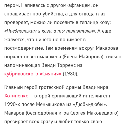
пером. Напиваясь с другом-афганцем, он
спрашивает про убийства, а для отвода глаз
проверяет, можно ли поселить в теплице козу:
«Предположим я коза, а ты полиэтилен»
. А еще
жалуется, что ничего не понимает в
постмодернизме. Тем временем вокруг Макарова
порхает невесомая жена (Елена Майорова), сильно
напоминающая Венди Торренс из
кубриковского «Сияния»
(1980).
Главный герой гротескной драмы Владимира
Хотиненко
– второй ерничающий интеллигент
19
90-х
после Меньшикова из «Дюбы-дюбы».
Макаров (бесподобная игра Сергея Маковецкого)
презирает всех сразу и любит только свою