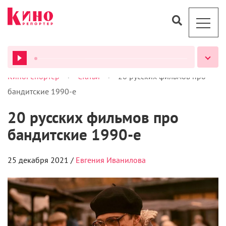
>
>
КиноРепортер
Статьи
20 русских фильмов про
ВСЕ ПОДКАСТЫ
бандитские 1990-е
20 русских фильмов про
бандитские 1990-е
25 декабря 2021 /
Евгения Иванилова