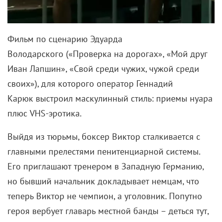
Фильм по сценарию Эдуарда
Володарского («Проверка на дорогах», «Мой друг
Иван Лапшин», «Свой среди чужих, чужой среди
своих»), для которого оператор Геннадий
Карюк выстроил маскулинный стиль: приемы нуара
плюс VHS-эротика.
Выйдя из тюрьмы, боксер Виктор сталкивается с
главными прелестями пенитенциарной системы.
Его приглашают тренером в Западную Германию,
но бывший начальник докладывает немцам, что
теперь Виктор не чемпион, а уголовник. Попутно
героя вербует главарь местной банды – деться тут,