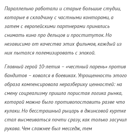
Параллельно работали и старые большие студии,
которые в складчину с частными конторами, а
затем с европейскими партнерами принялись
снимать кино про дельцов и проституток. Но
независимо от качества этих фильмов, каждый из
них пытался полемизировать с эпохой.
Главный герой 10-летия – «честный парень» против
бандитов – ковался в боевиках. Упрощенность этого
образа компенсировала неразбериху ценностей: на
смену соцреализму пришла пористая логика рынка,
которой можно было противопоставить разве что
кулаки. Но бесстрашный рыцарь в джинсовой куртке
стал высмеиваться почти сразу, как только засучил
рукава. Чем сложнее был месседж, тем