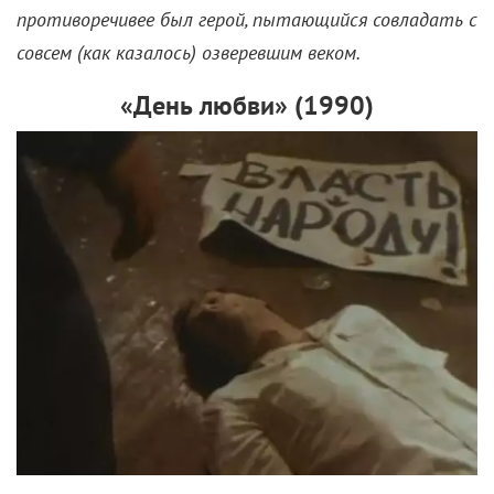
противоречивее был герой, пытающийся совладать с
совсем (как казалось) озверевшим веком.
«День любви» (
1990)