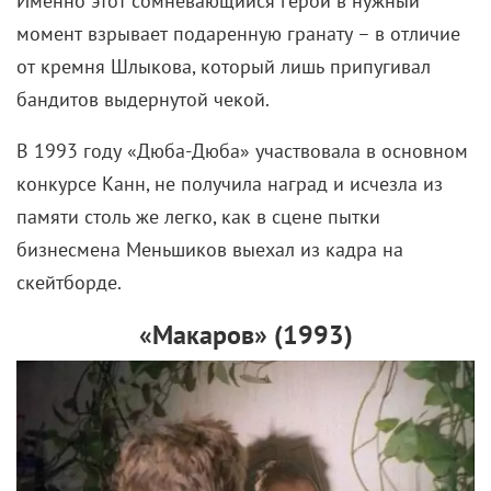
Именно этот сомневающийся герой в нужный
момент взрывает подаренную гранату – в отличие
от кремня Шлыкова, который лишь припугивал
бандитов выдернутой чекой.
В 1993 году «Дюба-Дюба» участвовала в основном
конкурсе Канн, не получила наград и исчезла из
памяти столь же легко, как в сцене пытки
бизнесмена Меньшиков выехал из кадра на
скейтборде.
«Макаров» (
1993)