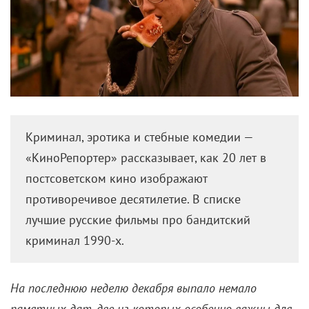
Криминал, эротика и стебные комедии —
«КиноРепортер» рассказывает, как 20 лет в
постсоветском кино изображают
противоречивое десятилетие. В списке
лучшие русские фильмы про бандитский
криминал 1990-х.
На последнюю неделю декабря выпало немало
памятных дат, две из которых особенно важны для