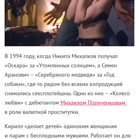
В 1994 году, когда
Никита Михалков получал
«Оскара» за «Утомленных солнцем», а Семен
Аранович – «Серебряного медведя» за «Год
собаки», где-то рядом без всяких копродукций
снимались сексплотейшны. Один из них – «Колесо
любви» с дебютантом
Михаилом Пореченковым
в роли валютной проститутки.
Кирилл «делает детей» одиноким женщинам
и парам с бесплодными мужьями. Работает он для