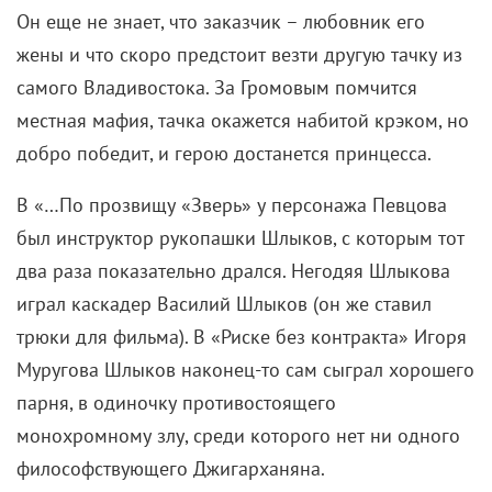
Он еще не знает, что заказчик – любовник его
жены и что скоро предстоит везти другую тачку из
самого Владивостока. За Громовым помчится
местная мафия, тачка окажется набитой крэком, но
добро победит, и герою достанется принцесса.
В «…По прозвищу «Зверь» у персонажа Певцова
был инструктор рукопашки Шлыков, с которым тот
два раза показательно дрался. Негодяя Шлыкова
играл каскадер Василий Шлыков (он же ставил
трюки для фильма). В «Риске без контракта» Игоря
Муругова Шлыков наконец-то сам сыграл хорошего
парня, в одиночку противостоящего
монохромному злу, среди которого нет ни одного
философствующего Джигарханяна.