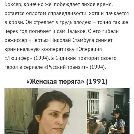
Боксер, конечно же, побеждает лихое время,
остается оплотом справедливости, хотя и пачкается
в крови. Он стреляет в грудь злодею – точно так же
через год погибнет и сам Тальков. О его гибели
режиссер «Черты» Николай Стамбула снимет
криминальную кооперативку «Операция
«Люцифер» (1994), а Сидихин повторит своего
героя в сериале «Русский транзит» (1994).
«Женская тюряга» (
1991)