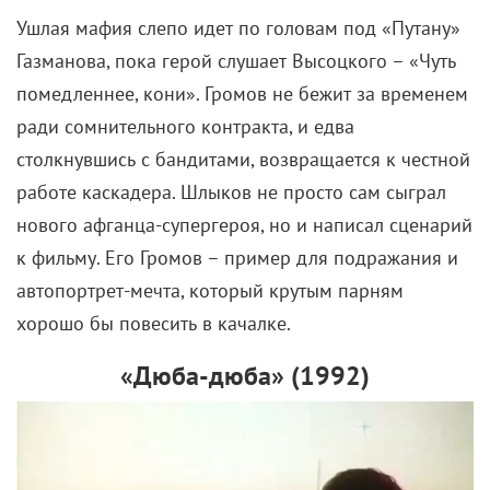
Ушлая мафия слепо идет по головам под «Путану»
Газманова, пока герой слушает Высоцкого – «Чуть
помедленнее, кони». Громов не бежит за временем
ради сомнительного контракта, и едва
столкнувшись с бандитами, возвращается к честной
работе каскадера. Шлыков не просто сам сыграл
нового афганца-супергероя, но и написал сценарий
к фильму. Его Громов – пример для подражания и
автопортрет-мечта, который крутым парням
хорошо бы повесить в качалке.
«Дюба-дюба» (
1992)