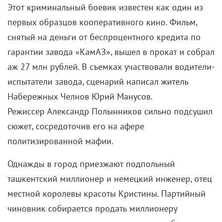
Этот криминальный боевик известен как один из
первых образцов кооперативного кино. Фильм,
снятый на деньги от беспроцентного кредита по
гарантии завода «КамАЗ», вышел в прокат и собрал
аж 27 млн рублей. В съемках участвовали водители-
испытатели завода, сценарий написал житель
Набережных Челнов Юрий Манусов.
Режиссер Александр Полынников сильно подсушил
сюжет, сосредоточив его на афере
политизированной мафии.
Однажды в город приезжают подпольный
ташкентский миллионер и немецкий инженер, отец
местной королевы красоты Кристины. Партийный
чиновник собирается продать миллионеру