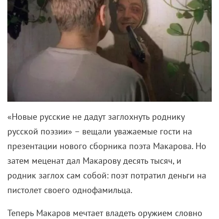
«Новые русские не дадут заглохнуть роднику
русской поэзии» – вещали уважаемые гости на
презентации нового сборника поэта Макарова. Но
затем меценат дал Макарову десять тысяч, и
родник заглох сам собой: поэт потратил деньги на
пистолет своего однофамильца.
Теперь Макаров мечтает владеть оружием словно