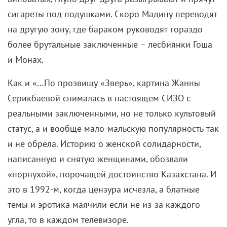
сигареты под подушками. Скоро Мадину переводят
на другую зону, где бараком руководят гораздо
более брутальные заключенные – лесбиянки Гоша
и Монах.
Как и «…По прозвищу «Зверь», картина
Жанны
Серикбаевой снималась в настоящем СИЗО с
реальными заключенными, но не только культовый
статус, а и вообще мало-мальскую популярность так
и не обрела. Историю о женской солидарности,
написанную и снятую женщинами, обозвали
«порнухой», порочащей достоинство Казахстана. И
это в 1992-м,
когда цензура исчезла, а блатные
темы и эротика маячили если не из-за каждого
угла, то в каждом телевизоре.