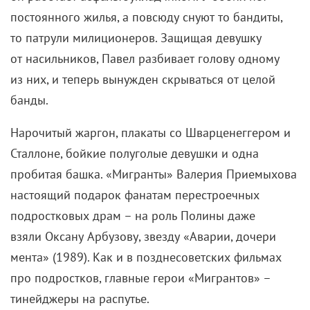
постоянного жилья, а повсюду снуют то бандиты,
то патрули милиционеров. Защищая девушку
от насильников, Павел разбивает голову одному
из них, и теперь вынужден скрываться от целой
банды.
Нарочитый жаргон, плакаты со Шварценеггером и
Сталлоне, бойкие полуголые девушки и одна
пробитая башка. «Мигранты» Валерия Приемыхова
настоящий подарок фанатам перестроечных
подростковых драм – на роль Полины даже
взяли Оксану Арбузову, звезду «Аварии, дочери
мента» (1989). Как и в позднесоветских фильмах
про подростков, главные герои «Мигрантов» –
тинейджеры на распутье.