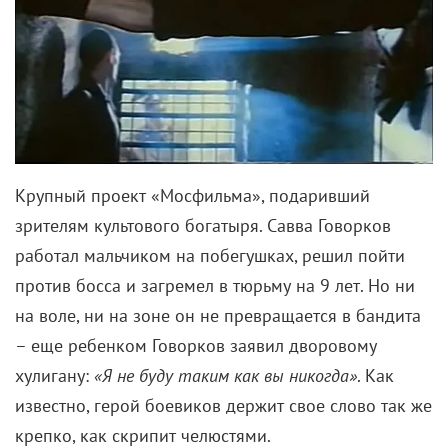
Крупный проект «Мосфильма», подаривший
зрителям культового богатыря. Савва Говорков
работал мальчиком на побегушках, решил пойти
против босса и загремел в тюрьму на 9 лет. Но ни
на воле, ни на зоне он не превращается в бандита
– еще ребенком Говорков заявил дворовому
хулигану:
«Я не буду таким как вы никогда»
. Как
известно, герой боевиков держит свое слово так же
крепко, как скрипит челюстями.