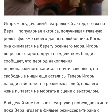
Игорь – неудачливый театральный актер, его жена
Вера – популярная актриса, получившая главную
роль в фильме своего давнего любовника. Когда
она снимается на берегу осеннего моря, Игорь
встречает старого друга на «девятке». Бандит
сообщает, что период накопления
первоначального капитала почти завершен, но
свободные ниши еще остались. Теперь Игорь
наводит пистолет на реальных людей, пока его
жена пытается не моргать в сцене с выстрелом.
В «Сделай мне больно» театр улиц побеждает кино:
пока Вера играет в фильме режиссера-тирана с