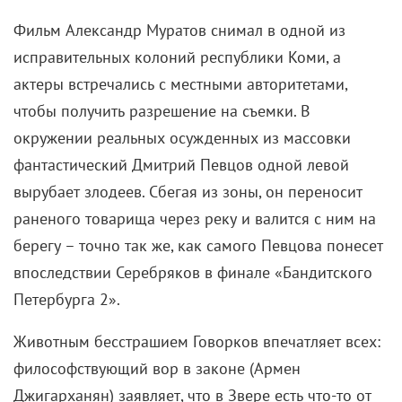
Фильм Александр Муратов снимал в одной из
исправительных колоний республики Коми, а
актеры встречались с местными авторитетами,
чтобы получить разрешение на съемки. В
окружении реальных осужденных из массовки
фантастический Дмитрий Певцов одной левой
вырубает злодеев. Сбегая из зоны, он переносит
раненого товарища через реку и валится с ним на
берегу – точно так же, как самого Певцова понесет
впоследствии Серебряков в финале «Бандитского
Петербурга 2».
Животным бесстрашием Говорков впечатляет всех:
философствующий вор в законе (Армен
Джигарханян) заявляет, что в Звере есть что-то от