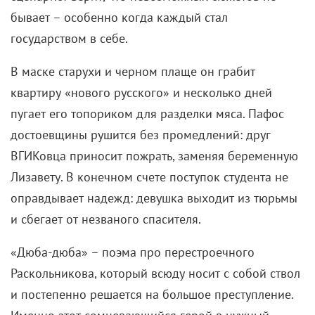
бывает – особенно когда каждый стал
государством в себе.
В маске старухи и черном плаще он грабит
квартиру «нового русского» и несколько дней
пугает его топориком для разделки мяса. Пафос
достоевщины рушится без промедлений: друг
ВГИКовца приносит пожрать, заменяя беременную
Лизавету. В конечном счете поступок студента не
оправдывает надежд: девушка выходит из тюрьмы
и сбегает от незваного спасителя.
«Дюба-дюба» – поэма про перестроечного
Раскольникова, который всюду носит с собой ствол
и постепенно решается на большое преступление.