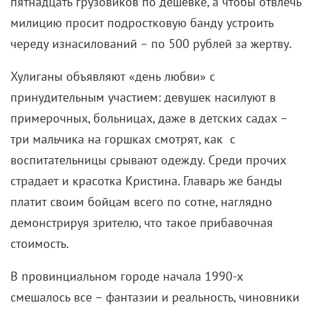
пятнадцать грузовиков по дешевке, а чтобы отвлечь
милицию просит подростковую банду устроить
череду изнасилований – по 500 рублей за жертву.
Хулиганы объявляют «день любви» с
принудительным участием: девушек насилуют в
примерочных, больницах, даже в детских садах –
три мальчика на горшках смотрят, как с
воспитательницы срывают одежду. Среди прочих
страдает и красотка Кристина. Главарь же банды
платит своим бойцам всего по сотне, наглядно
демонстрируя зрителю, что такое прибавочная
стоимость.
В провинциальном городе начала 1990-х
смешалось все – фантазии и реальность, чиновники