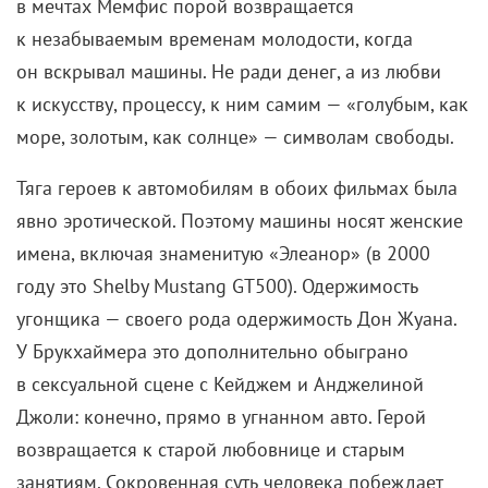
в мечтах Мемфис порой возвращается
к незабываемым временам молодости, когда
он вскрывал машины. Не ради денег, а из любви
к искусству, процессу, к ним самим — «голубым, как
море, золотым, как солнце» — символам свободы.
Тяга героев к автомобилям в обоих фильмах была
явно эротической. Поэтому машины носят женские
имена, включая знаменитую «Элеанор» (в 2000
году это Shelby Mustang GT500). Одержимость
угонщика — своего рода одержимость Дон Жуана.
У Брукхаймера это дополнительно обыграно
в сексуальной сцене с Кейджем и Анджелиной
Джоли: конечно, прямо в угнанном авто. Герой
возвращается к старой любовнице и старым
занятиям. Сокровенная суть человека побеждает