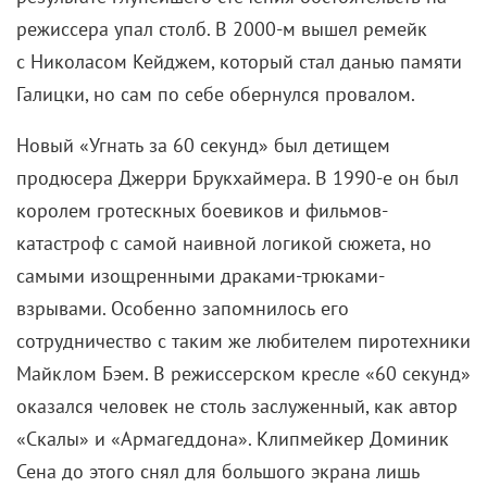
режиссера упал столб. В 2000-м
вышел ремейк
с Николасом Кейджем, который стал данью памяти
Галицки, но сам по себе обернулся провалом.
Новый «Угнать за 60 секунд» был детищем
продюсера Джерри Брукхаймера. В 1990-е он был
королем гротескных боевиков и фильмов-
катастроф с самой наивной логикой сюжета, но
самыми изощренными драками-трюками-
взрывами. Особенно запомнилось его
сотрудничество с таким же любителем пиротехники
Майклом Бэем. В режиссерском кресле «60 секунд»
оказался человек не столь заслуженный, как автор
«Скалы» и «Армагеддона». Клипмейкер Доминик
Сена до этого снял для большого экрана лишь