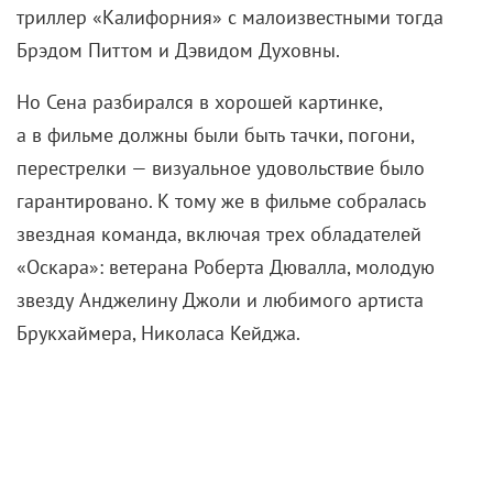
триллер «Калифорния» с малоизвестными тогда
Брэдом Питтом и Дэвидом Духовны.
Но Сена разбирался в хорошей картинке,
а в фильме должны были быть тачки, погони,
перестрелки — визуальное удовольствие было
гарантировано. К тому же в фильме собралась
звездная команда, включая трех обладателей
«Оскара»: ветерана Роберта Дювалла, молодую
звезду Анджелину Джоли и любимого артиста
Брукхаймера, Николаса Кейджа.