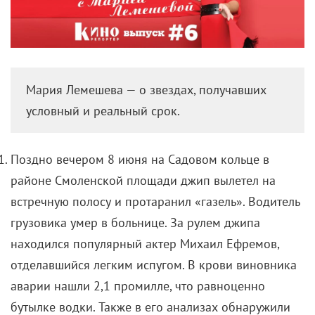
Мария Лемешева — о звездах, получавших
условный и реальный срок.
Поздно вечером 8 июня на Садовом кольце в
районе Смоленской площади джип вылетел на
встречную полосу и протаранил «газель». Водитель
грузовика умер в больнице. За рулем джипа
находился популярный актер Михаил Ефремов,
отделавшийся легким испугом. В крови виновника
аварии нашли 2,1 промилле, что равноценно
бутылке водки. Также в его анализах обнаружили