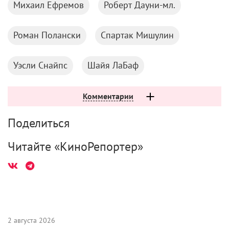
Михаил Ефремов
Роберт Дауни-мл.
Роман Полански
Спартак Мишулин
Уэсли Снайпс
Шайя ЛаБаф
Комментарии
Поделиться
Читайте «КиноРепортер»
2 августа 2026