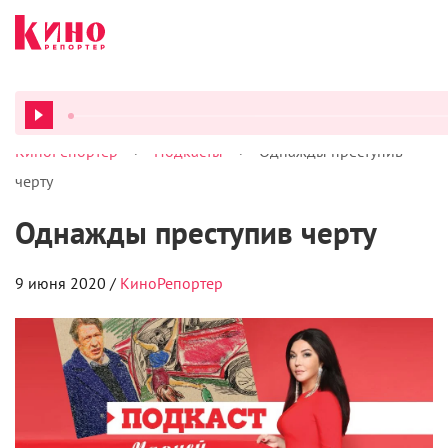
>
>
КиноРепортер
Подкасты
Однажды преступив
ВСЕ ПОДКАСТЫ
черту
Однажды преступив черту
9 июня 2020 /
КиноРепортер