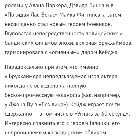
ролями у Алана Паркера, Дэвида Линча и в
«Покидая Лас-Вегас» Майка Фиггинса, а затем
неожиданно стал новым героем боевиков.
Глуповатая непосредственность полицейских и
бандитских фильмов эпохи, включая Брукхаймера,
гармонировала с «огненным» даром Кейджа.
Парадоксально при этом, что именно
у Брукхаймера непредсказуемая игра актера
никогда не выведена на полную
бескомпромиссную мощность (как, например,
у Джона Ву в «Без лица»). Кейдж играет почти
сдержанно — в том числе в «Угнать за 60 секунд».
Интересно сравнить его с героем Галицки, его
непроницаемым каскадерским обликом.