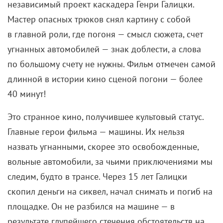
независимый проект каскадера Генри Галицки.
Мастер опасных трюков снял картину с собой
в главной роли, где погоня — смысл сюжета, счет
угнанных автомобилей — знак доблести, а слова
по большому счету не нужны. Фильм отмечен самой
длинной в истории кино сценой погони — более
40 минут!
Это странное кино, получившее культовый статус.
Главные герои фильма — машины. Их нельзя
назвать угнанными, скорее это освобожденные,
вольные автомобили, за чьими приключениями мы
следим, будто в трансе. Через 15 лет Галицки
скопил деньги на сиквел, начал снимать и погиб на
площадке. Он не разбился на машине — в
результате глупейшего стечения обстоятельств на