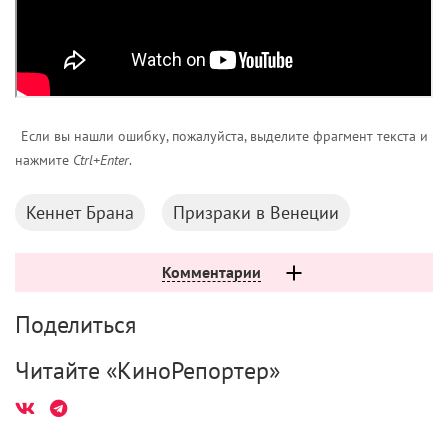
Если вы нашли ошибку, пожалуйста, выделите фрагмент текста и
нажмите
Ctrl+Enter
.
Кеннет Брана
Призраки в Венеции
Комментарии
Поделиться
Читайте «КиноРепортер»