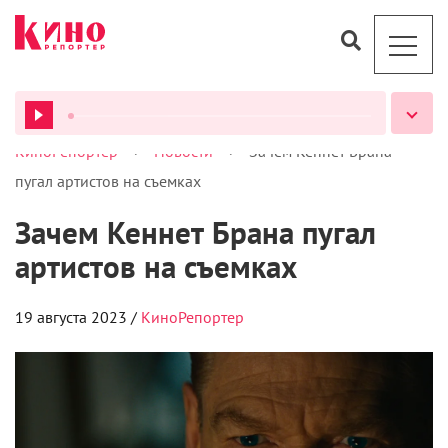
>
>
КиноРепортер
Новости
Зачем Кеннет Брана
ВСЕ ПОДКАСТЫ
пугал артистов на съемках
Зачем Кеннет Брана пугал
артистов на съемках
19 августа 2023 /
КиноРепортер