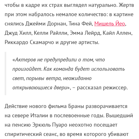
чтобы в кадре их страх выглядел натурально. Жертв
при этом набралось немалое количество: в картине
снялись Джейми Дорнан, Тина Фей,
Мишель Йео
,
Джуд Хилл, Келли Райлли, Эмма Лейрд, Кайл Аллен,
Риккардо Скамарчо и другие артисты.
«
Актеров не предупредили о том, что
произойдет. Как команда будет использовать
свет, порывы ветра, неожиданно
открывающиеся двери
», – рассказал режиссер.
Действие нового фильма Браны разворачивается
на севере Италии в послевоенные годы.
Вышедший
на пенсию Эркюль Пуаро неохотно посещает
спиритический сеанс, во время которого убивают