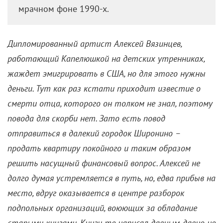
мрачном фоне 1990-х.
Дипломированный артист Алексей Вязинцев,
работающий Капелюшкой на детских утренниках,
жаждет эмигрировать в США, но для этого нужны
деньги. Тут как раз кстати приходит известие о
смерти отца, которого он толком не знал, поэтому
повода для скорби нет. Зато есть повод
отправиться в далекий городок Широнино –
продать квартиру покойного и таким образом
решить насущный финансовый вопрос. Алексей не
долго думая устремляется в путь, но, едва прибыв на
место, вдруг оказывается в центре разборок
подпольных организаций, воюющих за обладание
старыми книгами. Книги те написал давным-давно не