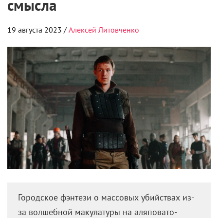
смысла
19 августа 2023 /
Алексей Литовченко
Городское фэнтези о массовых убийствах из-
за волшебной макулатуры на аляповато-