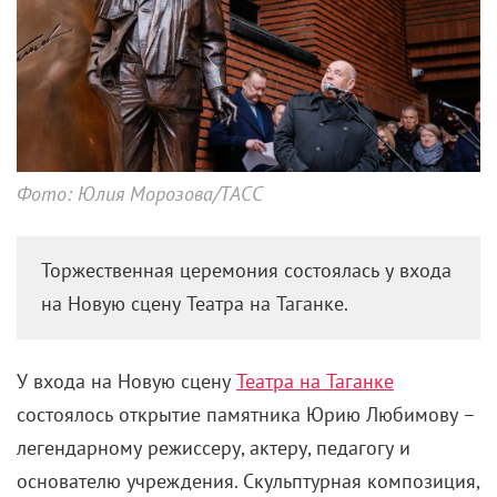
Фото: Юлия Морозова/ТАСС
Торжественная церемония состоялась у входа
на Новую сцену Театра на Таганке.
У входа на Новую сцену
Театра на Таганке
состоялось открытие памятника Юрию Любимову –
легендарному режиссеру, актеру, педагогу и
основателю учреждения. Скульптурная композиция,