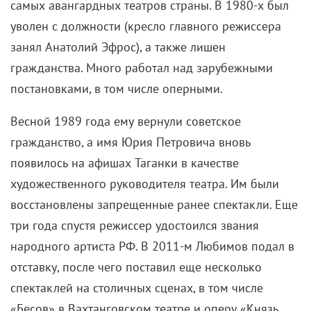
самых авангардных театров страны. В 1980-х был
уволен с должности (кресло главного режиссера
занял Анатолий Эфрос), а также лишен
гражданства. Много работал над зарубежными
постановками, в том числе оперными.
Весной 1989 года ему вернули советское
гражданство, а имя Юрия Петровича вновь
появилось на афишах Таганки в качестве
художественного руководителя театра. Им были
восстановлены запрещенные ранее спектакли. Еще
три года спустя режиссер удостоился звания
народного артиста РФ. В 2011-м Любимов подал в
отставку, после чего поставил еще несколько
спектаклей на столичных сценах, в том числе
«Бесов» в Вахтанговском театре и оперу «Князь