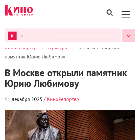
>
>
КиноРепортер
Культура
В Москве открыли
ВСЕ ПОДКАСТЫ
памятник Юрию Любимову
В Москве открыли памятник
Юрию Любимову
11 декабря 2025 /
КиноРепортер