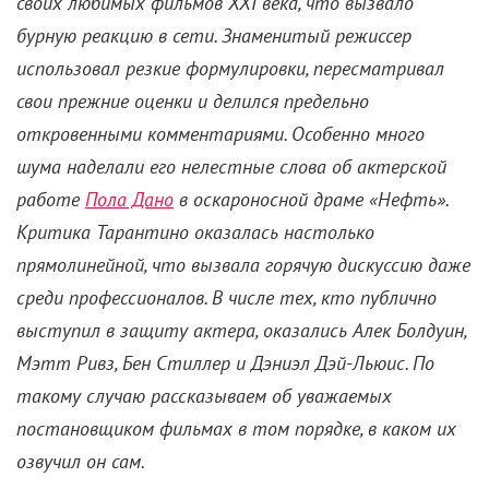
своих любимых фильмов XXI века, что вызвало
бурную реакцию в сети. Знаменитый режиссер
использовал резкие формулировки, пересматривал
свои прежние оценки и делился предельно
откровенными комментариями. Особенно много
шума наделали его нелестные слова об актерской
работе
Пола Дано
в оскароносной драме «Нефть».
Критика Тарантино оказалась настолько
прямолинейной, что вызвала горячую дискуссию даже
среди профессионалов. В числе тех, кто публично
выступил в защиту актера, оказались Алек Болдуин,
Мэтт Ривз, Бен Стиллер и Дэниэл Дэй-Льюис. По
такому случаю рассказываем об уважаемых
постановщиком фильмах в том порядке, в каком их
озвучил он сам.