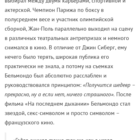
выбирал между двумя карьерами, спортивной и
актерской. Чемпион Парижа по боксу в
полусреднем весе и участник олимпийской
сборной, Жан-Поль параллельно выходил на сцену
в различных театральных антрепризах и немного
снимался в кино. В отличие от Джин Сиберг, ему
нечего было терять, широкая публика его
практически не знала, а потому на съемках
Бельмондо был абсолютно расслаблен и
руководствовался принципом:
«Получится шедевр –
прекрасно, ну а если нет, ничего страшного».
После
фильма «На последнем дыхании» Бельмондо стал
звездой, секс-символом и просто символом –
французского кино.