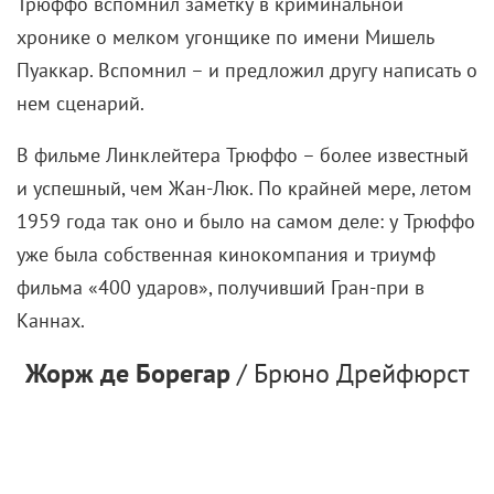
Трюффо вспомнил заметку в криминальной
хронике о мелком угонщике по имени Мишель
Пуаккар. Вспомнил – и предложил другу написать о
нем сценарий.
В фильме Линклейтера Трюффо – более известный
и успешный, чем Жан-Люк. По крайней мере, летом
1959 года так оно и было на самом деле: у Трюффо
уже была собственная кинокомпания и триумф
фильма «400 ударов», получивший Гран-при в
Каннах.
Жорж де Борегар
/ Брюно Дрейфюрст