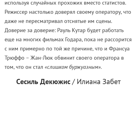
используя случайных прохожих вместо статистов.
Режиссер настолько доверял своему оператору, что
даже не пересматривал отснятые им сцены.
Доверие за доверие: Рауль Кутар будет работать
еще на многих фильмах Годара, пока не рассорится
с ним примерно по той же причине, что и Франсуа
Трюффо – Жан-Люк обвинит своего оператора в
том, что он стал
«слишком буржуазным»
.
Cесиль Декюжис
/ Илиана Забет