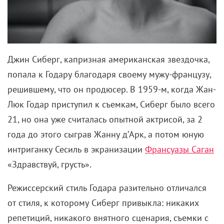
Джин Сиберг, капризная американская звездочка,
попала к Годару благодаря своему мужу-французу,
решившему, что он продюсер. В 1959-м, когда Жан-
Люк Годар приступил к съемкам, Сиберг было всего
21, но она уже считалась опытной актрисой, за 2
года до этого сыграв Жанну д’Арк, а потом юную
интриганку Сесиль в экранизации
Франсуазы Саган
«Здравствуй, грусть».
Режиссерский стиль Годара разительно отличался
от стиля, к которому Сиберг привыкла: никаких
репетиций, никакого внятного сценария, съемки с