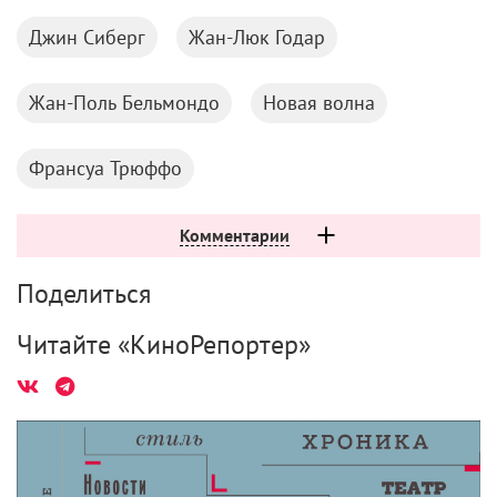
Джин Сиберг
Жан-Люк Годар
Жан-Поль Бельмондо
Новая волна
Франсуа Трюффо
Комментарии
Поделиться
Читайте «КиноРепортер»