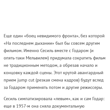
Еще один «боец невидимого фронта», без которой
«На последнем дыхании» был бы совсем другим
фильмом. Именно Сесиль вместе с Годаром (и
опять-таки Мельвилем) придумала сократить фильм
не традиционным методом, а обрезав начало и
концовку каждой сцены. Этот крутой авангардный
прием jump cut (резкая смена кадров) будут вслед
за Годаром применять потом и другие режиссеры.
Сесиль симпатизировала «левым», как и сам Годар:
еще в 1957-м она сняла документальную