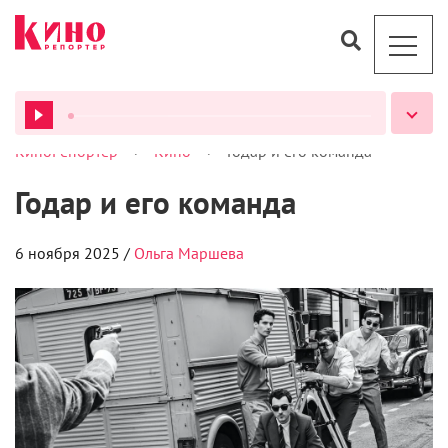
>
>
КиноРепортер
Кино
Годар и его команда
ВСЕ ПОДКАСТЫ
Годар и его команда
6 ноября 2025 /
Ольга Маршева