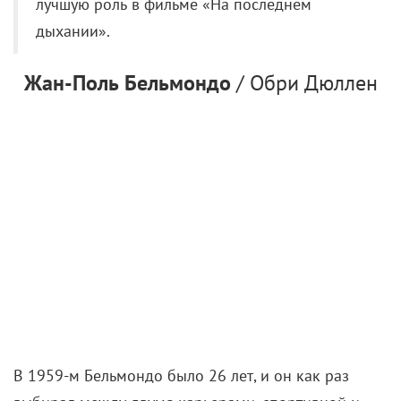
лучшую роль в фильме «На последнем
дыхании».
Жан-Поль Бельмондо
/ Обри Дюллен
В 1959-м Бельмондо было 26 лет, и он как раз