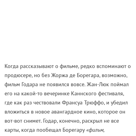
Когда рассказывают о фильме, редко вспоминают о
продюсере, но без Жоржа де Борегара, возможно,
фильм Годара не появился вовсе. Жан-Люк поймал
его на какой-то вечеринке Каннского фестиваля,
где как раз чествовали Франсуа Трюффо, и убедил
вложиться в новое авангардное кино, которое он
вот-вот снимет. Годар, конечно, раскрыл не все
карты, когда пообещал Борегару
«фильм,