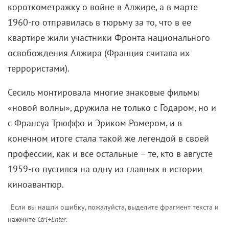
короткометражку о войне в Алжире, а в марте
1960-го отправилась в тюрьму за то, что в ее
квартире жили участники Фронта национального
освобождения Алжира (Франция считала их
террористами).
Сесиль монтировала многие знаковые фильмы
«новой волны», дружила не только с Годаром, но и
с Франсуа Трюффо и Эриком Ромером, и в
конечном итоге стала такой же легендой в своей
профессии, как и все остальные – те, кто в августе
1959-го пустился на одну из главных в истории
киноавантюр.
Если вы нашли ошибку, пожалуйста, выделите фрагмент текста и
нажмите
Ctrl+Enter
.