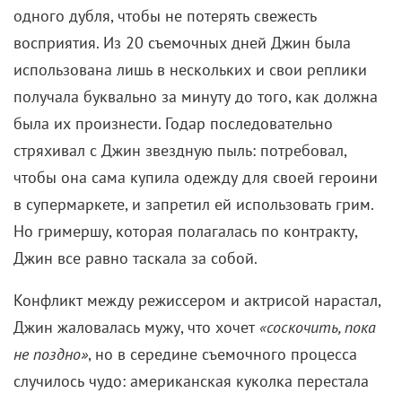
одного дубля, чтобы не потерять свежесть
восприятия. Из 20 съемочных дней Джин была
использована лишь в нескольких и свои реплики
получала буквально за минуту до того, как должна
была их произнести. Годар последовательно
стряхивал с Джин звездную пыль: потребовал,
чтобы она сама купила одежду для своей героини
в супермаркете, и запретил ей использовать грим.
Но гримершу, которая полагалась по контракту,
Джин все равно таскала за собой.
Конфликт между режиссером и актрисой нарастал,
Джин жаловалась мужу, что хочет
«соскочить, пока
не поздно»
, но в середине съемочного процесса
случилось чудо: американская куколка перестала