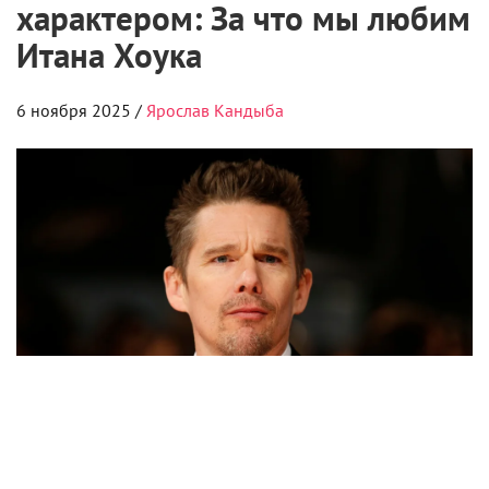
характером: За что мы любим
Итана Хоука
6 ноября 2025 /
Ярослав Кандыба
К 55-летию актера, писателя, режиссера и