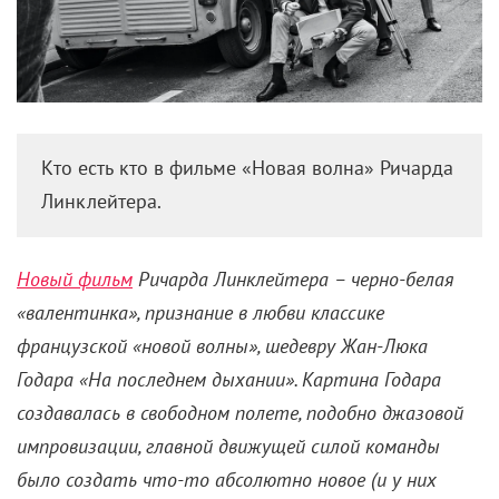
Кто есть кто в фильме «Новая волна» Ричарда
Линклейтера.
Новый фильм
Ричарда Линклейтера – черно-белая
«валентинка», признание в любви классике
французской «новой волны», шедевру Жан-Люка
Годара «На последнем дыхании». Картина Годара
создавалась в свободном полете, подобно джазовой
импровизации, главной движущей силой команды
было создать что-то абсолютно новое (и у них