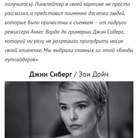
получилось). Линклейтер в своей картине не просто
рассказал, а представил поименно десятки людей,
которые были причастны к съемкам – от подруги
режиссера Аньес Варда до гримерши Джин Сиберг,
которой ни разу не разрешили припудрить носик
своей клиентке. Мы выбрали главных из этой «банды
аутсайдеров».
Джин Сиберг
/ Зои Дойч