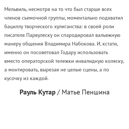
Мельвиль, несмотря на то что был старше всех
членов съемочной группы, моментально подхватил
бациллу творческого хулиганства: в своей роли
писателя Парвулеску он спародировал вальяжную
манеру общения Владимира Набокова. И, кстати,
именно он посоветовал Годару использовать
вместо операторской тележки инвалидную коляску,
а монтировать, вырезая не целые сцены, а по
кусочку из каждой.
Рауль Кутар
/ Матье Пеншина