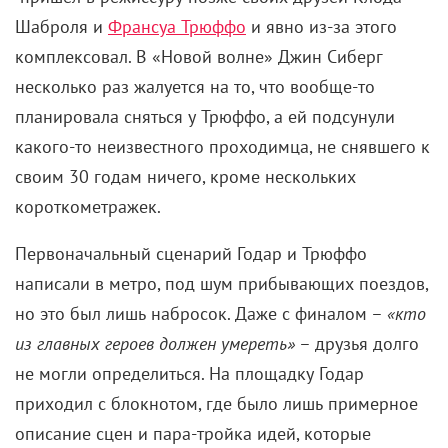
Шаброля и
Франсуа Трюффо
и явно из-за этого
комплексовал. В «Новой волне» Джин Сиберг
несколько раз жалуется на то, что вообще-то
планировала сняться у Трюффо, а ей подсунули
какого-то неизвестного проходимца, не снявшего к
своим 30 годам ничего, кроме нескольких
короткометражек.
Первоначальный сценарий Годар и Трюффо
написали в метро, под шум прибывающих поездов,
но это был лишь набросок. Даже с финалом –
«кто
из главных героев должен умереть»
– друзья долго
не могли определиться. На площадку Годар
приходил с блокнотом, где было лишь примерное
описание сцен и пара-тройка идей, которые