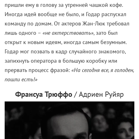
пришли ему в голову за утренней чашкой кофе.
Иногда идей вообще не было, и Годар распускал
команду по домам. От актеров Жан-Люк требовал
лишь одного –
«не актерствовать»
, зато был
открыт к новым идеям, иногда самым безумным.
Годар мог позвать в кадр случайного знакомого,
запихнуть оператора в большую коробку или
прервать процесс фразой:
«На сегодня все, я голоден,
пошли есть!»
Франсуа Трюффо
/ Адриен Руйяр