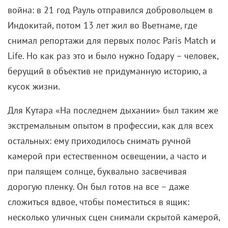
война: в 21 год Рауль отправился добровольцем в
Индокитай, потом 13 лет жил во Вьетнаме, где
снимал репортажи для первых полос Paris Match и
Life. Но как раз это и было нужно Годару – человек,
берущий в объектив не придуманную историю, а
кусок жизни.
Для Кутара «На последнем дыхании» был таким же
экстремальным опытом в профессии, как для всех
остальных: ему приходилось снимать ручной
камерой при естественном освещении, а часто и
при палящем солнце, буквально засвечивая
дорогую пленку. Он был готов на все – даже
сложиться вдвое, чтобы поместиться в ящик:
несколько уличных сцен снимали скрытой камерой,