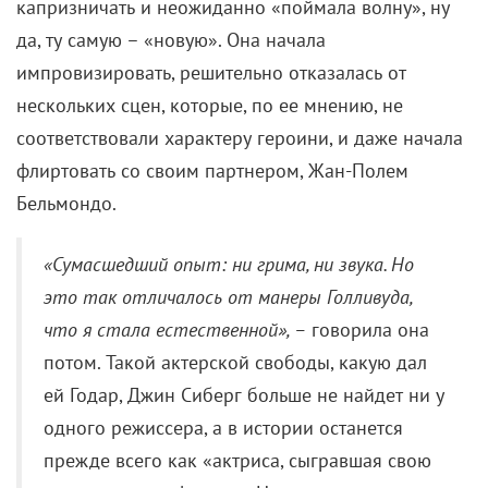
капризничать и неожиданно «поймала волну», ну
да, ту самую – «новую». Она начала
импровизировать, решительно отказалась от
нескольких сцен, которые, по ее мнению, не
соответствовали характеру героини, и даже начала
флиртовать со своим партнером, Жан-Полем
Бельмондо.
«Сумасшедший опыт: ни грима, ни звука. Но
это так отличалось от манеры Голливуда,
что я стала естественной», –
говорила она
потом. Такой актерской свободы, какую дал
ей Годар, Джин Сиберг больше не найдет ни у
одного режиссера, а в истории останется
прежде всего как «актриса, сыгравшая свою