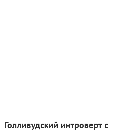
Голливудский интроверт с