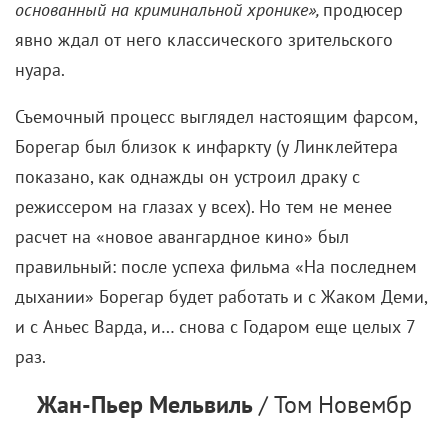
основанный на криминальной хронике»,
продюсер
явно ждал от него классического зрительского
нуара.
Съемочный процесс выглядел настоящим фарсом,
Борегар был близок к инфаркту (у Линклейтера
показано, как однажды он устроил драку с
режиссером на глазах у всех). Но тем не менее
расчет на «новое авангардное кино» был
правильный: после успеха фильма «На последнем
дыхании» Борегар будет работать и с Жаком Деми,
и с Аньес Варда, и… снова с Годаром еще целых 7
раз.
Жан-Пьер Мельвиль
/ Том Новембр