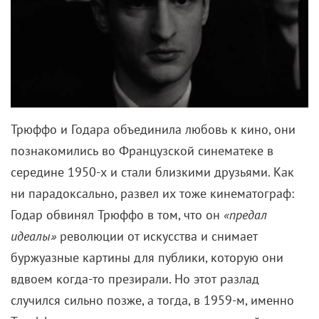
Трюффо и Годара объединила любовь к кино, они
познакомились во Французской синематеке в
середине 1950-х и стали близкими друзьями. Как
ни парадоксально, развел их тоже кинематограф:
Годар обвинял Трюффо в том, что он
«предал
идеалы»
революции от искусства и снимает
буржуазные картины для публики, которую они
вдвоем когда-то презирали. Но этот разлад
случился сильно позже, а тогда, в 1959-м, именно