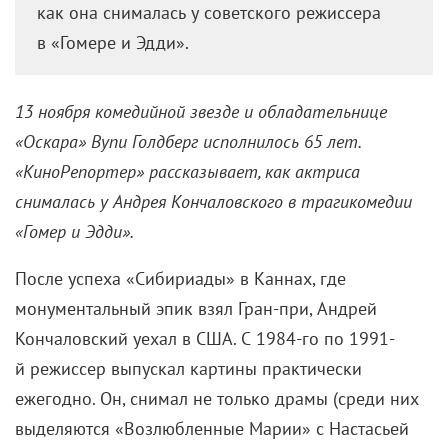
как она снималась у советского режиссера
в «Гомере и Эдди».
13 ноября комедийной звезде и обладательнице
«Оскара» Вупи Голдберг исполнилось 65 лет.
«КиноРепортер» рассказывает, как актриса
снималась у Андрея Кончаловского в трагикомедии
«Гомер и Эдди».
После успеха «Сибириады» в Каннах, где
монументальный эпик взял Гран-при, Андрей
Кончаловский уехал в США. С 1984-го
по 1991-
й
режиссер выпускал картины практически
ежегодно. Он, снимал не только драмы (среди них
выделяются «Возлюбленные Марии» с Настасьей