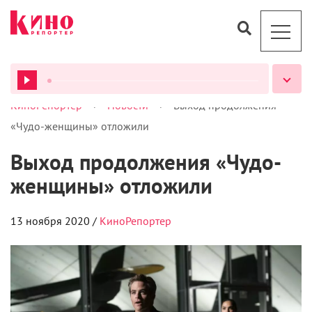
>
>
КиноРепортер
Новости
Выход продолжения
ВСЕ ПОДКАСТЫ
«Чудо-женщины» отложили
Выход продолжения «Чудо-
женщины» отложили
13 ноября 2020 /
КиноРепортер