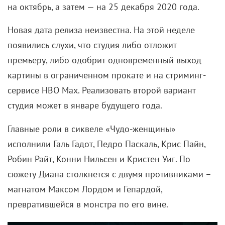
на октябрь, а затем — на 25 декабря 2020 года.
Новая дата релиза неизвестна. На этой неделе
появились слухи, что студия либо отложит
премьеру, либо одобрит одновременный выход
картины в ограниченном прокате и на стриминг-
сервисе НВО Max. Реализовать второй вариант
студия может в январе будущего года.
Главные роли в сиквеле «Чудо-женщины»
исполнили Галь Гадот, Педро Паскаль, Крис Пайн,
Робин Райт, Конни Нильсен и Кристен Уиг. По
сюжету Диана столкнется с двумя противниками –
магнатом Максом Лордом и Гепардой,
превратившейся в монстра по его вине.