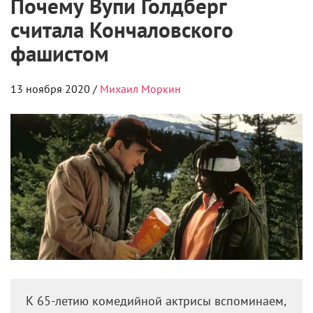
Почему Вупи Голдберг
считала Кончаловского
фашистом
13 ноября 2020 /
Михаил Моркин
К 65-летию комедийной актрисы вспоминаем,