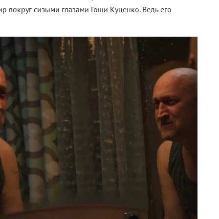
р вокруг сизыми глазами Гоши Куценко. Ведь его