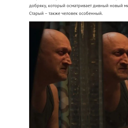
добряку, который осматривает дивный новый ми
Старый – также человек особенный.