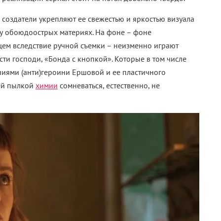
 создатели укрепляют ее свежестью и яркостью визуала
му обоюдоострых материях. На фоне – фоне
ем вследствие ручной съемки – неизменно играют
сти господи, «Бонда с кнопкой». Которые в том числе
иями (анти)героини Ершовой и ее пластичного
ьей пылкой
химии
сомневаться, естественно, не