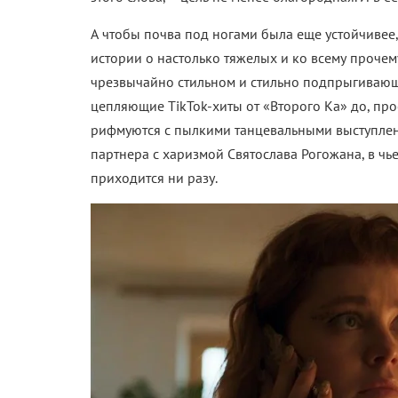
А чтобы почва под ногами была еще устойчивее,
истории о настолько тяжелых и ко всему проче
чрезвычайно стильном и стильно подпрыгивающ
цепляющие TikTok-хиты от «Второго Ка» до, про
рифмуются с пылкими танцевальными выступлен
партнера с харизмой Святослава Рогожана, в ч
приходится ни разу.