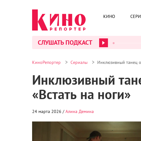
КИНО
СЕР
СЛУШАТЬ ПОДКАСТ
>
>
КиноРепортер
Сериалы
Инклюзивный танец од
Инклюзивный тане
«Встать на ноги»
24 марта 2026 /
Алина Демина