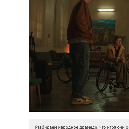
Разбираем народное драмеди, что играючи 