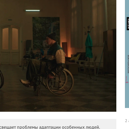
2 
освещает проблемы адаптации особенных людей.