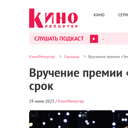
КИНО
СЕР
СЛУШАТЬ ПОДКАСТ
>
>
КиноРепортер
Сериалы
Вручение премии «Эм
Вручение премии
срок
29 июля 2023 /
КиноРепортер