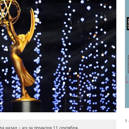
8 
 назад – из-за терактов 11 сентября.