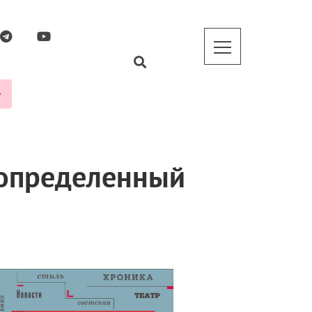
еопределенный