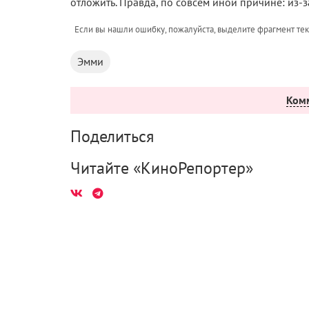
отложить. Правда, по совсем иной причине: из-з
Если вы нашли ошибку, пожалуйста, выделите фрагмент те
Эмми
Ком
Поделиться
Читайте «КиноРепортер»