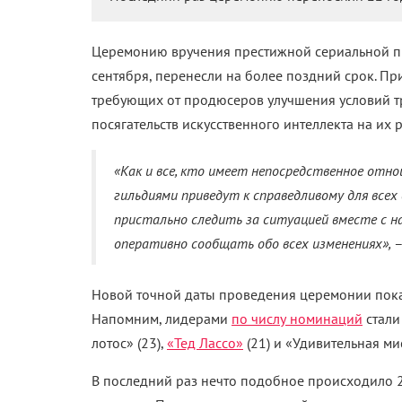
Церемонию вручения престижной сериальной п
сентября, перенесли на более поздний срок. Пр
требующих от продюсеров улучшения условий тр
посягательств искусственного интеллекта на их 
«Как и все, кто имеет непосредственное отно
гильдиями приведут к справедливому для все
пристально следить за ситуацией вместе с н
оперативно сообщать обо всех изменениях»,
–
Новой точной даты проведения церемонии пока 
Напомним, лидерами
по числу номинаций
стали
лотос» (23),
«Тед Лассо»
(21) и «Удивительная ми
В последний раз нечто подобное происходило 2