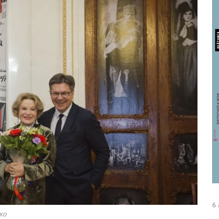
6 
ко