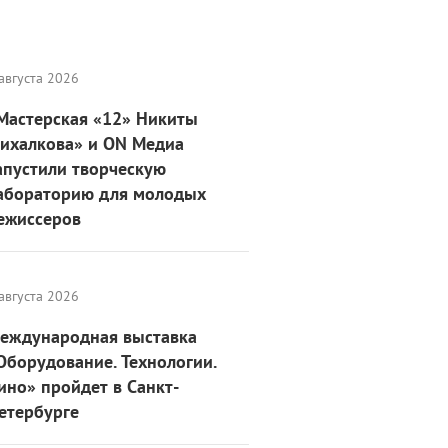
августа 2026
Мастерская «12» Никиты
ихалкова» и ON Медиа
апустили творческую
абораторию для молодых
ежиссеров
августа 2026
еждународная выставка
Оборудование. Технологии.
ино» пройдет в Санкт-
етербурге