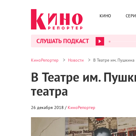
КИНО
СЕР
СЛУШАТЬ ПОДКАСТ
>
>
КиноРепортер
Новости
В Театре им. Пушкина
В Театре им. Пуш
театра
26 декабря 2018 /
КиноРепортер