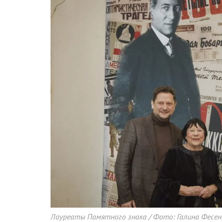
Лауреаты Памятного знака / Фото: Галина Фесен