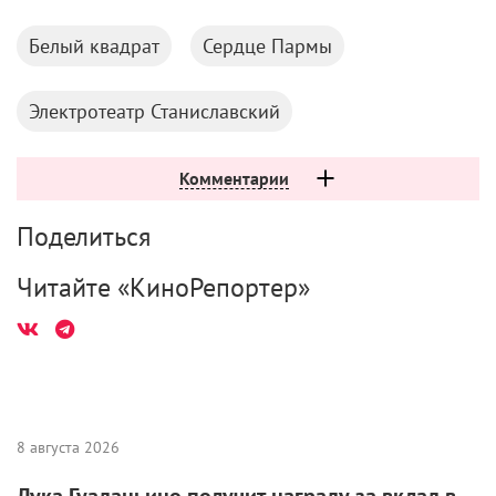
Белый квадрат
Сердце Пармы
Электротеатр Станиславский
Комментарии
Поделиться
Читайте «КиноРепортер»
8 августа 2026
Лука Гуаданьино получит награду за вклад в