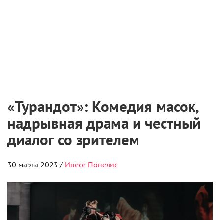
«Турандот»: Комедия масок,
надрывная драма и честный
диалог со зрителем
30 марта 2023 /
Инесе Понелис