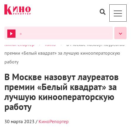
>
>
КиноРепортер
Кино
В Москве назовут лауреатов
ВСЕ ПОДКАСТЫ
премии «Белый квадрат» за лучшую кинооператорскую
работу
В Москве назовут лауреатов
премии «Белый квадрат» за
лучшую кинооператорскую
работу
30 марта 2023 /
КиноРепортер