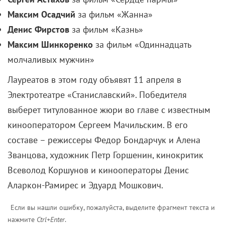
Максим Осадчий
за фильм «Жанна»
Денис Фирстов
за фильм «Казнь»
Максим Шинкоренко
за фильм «Одиннадцать
молчаливых мужчин»
Лауреатов в этом году объявят 11 апреля в
Электротеатре «Станиславский».
Победителя
выберет титулованное жюри во главе с известным
кинооператором Сергеем Мачильским. В его
составе – режиссеры Федор Бондарчук и Алена
Званцова, художник Петр Горшенин, кинокритик
Всеволод Коршунов и кинооператоры Денис
Аларкон-Рамирес и Эдуард Мошкович.
Если вы нашли ошибку, пожалуйста, выделите фрагмент текста и
нажмите
Ctrl+Enter
.