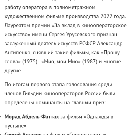
работу оператора в полнометражном
художественном фильме производства 2022 года.
Лауреатом премии «За вклад в кинооператорское
искусство» имени Сергея Урусевского признан
заслуженный деятель искусств РСФСР Александр
Антипенко, снявший такие фильмы, как «Прошу
слова» (1975), «Мио, мой Мио» (1987) и многие
другие.
По итогам первого этапа голосования среди
членов Гильдии кинооператоров России были
определены номинанты на главный приз:
Морад Абдель-Фаттах
за фильм «Однажды в
пустыне»
Сергей Астахов
за фильм «Сердце пармы»