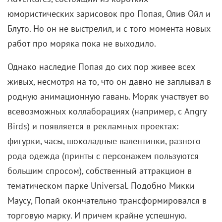
юмористических зарисовок про Попая, Олив Ойл и
Блуто. Но он не выстрелил, и с того момента новых
работ про моряка пока не выходило.
Однако наследие Попая до сих пор живее всех
живых, несмотря на то, что он давно не заплывал в
родную анимационную гавань. Моряк участвует во
всевозможных коллаборациях (например, с Angry
Birds) и появляется в рекламных проектах:
фигурки, часы, шоколадные валентинки, разного
рода одежда (принты с персонажем пользуются
большим спросом), собственный аттракцион в
тематическом парке Universal. Подобно Микки
Маусу, Попай окончательно трансформировался в
торговую марку. И причем крайне успешную.