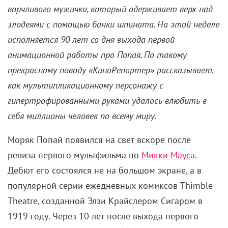
ворчливого мужичка, который одерживает верх над
злодеями с помощью банки шпината. На этой неделе
исполняется 90 лет со дня выхода первой
анимационной работы про Попая. По такому
прекрасному поводу «КиноРепортер» рассказывает,
как мультипликационному персонажу с
гипертрофированными руками удалось влюбить в
себя миллионы человек по всему миру.
Моряк Попай появился на свет вскоре после
релиза первого мультфильма по
Микки Мауса
.
Дебют его состоялся не на большом экране, а в
популярной серии ежедневных комиксов Thimble
Theatre, созданной Элзи Крайслером Сигаром в
1919 году. Через 10 лет после выхода первого