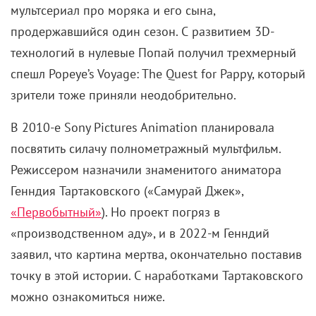
мультсериал про моряка и его сына,
продержавшийся один сезон. С развитием 3D-
технологий в нулевые Попай получил трехмерный
спешл Popeye’s Voyage: The Quest for Pappy, который
зрители тоже приняли неодобрительно.
В 2010-е Sony Pictures Animation планировала
посвятить силачу полнометражный мультфильм.
Режиссером назначили знаменитого аниматора
Генндия Тартаковского («Самурай Джек»,
«Первобытный»
). Но проект погряз в
«производственном аду», и в 2022-м Генндий
заявил, что картина мертва, окончательно поставив
точку в этой истории. С наработками Тартаковского
можно ознакомиться ниже.