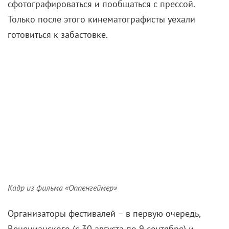
сфотографироваться и пообщаться с прессой.
Только после этого кинематографисты уехали
готовиться к забастовке.
Кадр из фильма «Оппенгеймер»
Организаторы фестивалей – в первую очередь,
Венецианского (
с 30 августа по 9 сентября
) и