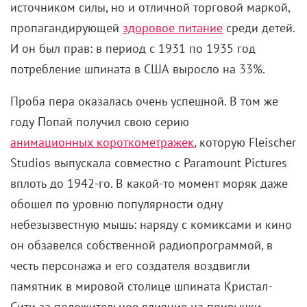
источником силы, но и отличной торговой маркой,
пропагандирующей
здоровое питание
среди детей.
И он был прав: в период с 1931 по 1935 год
потребление шпината в США выросло на 33%.
Проба пера оказалась очень успешной. В том же
году Попай получил свою серию
анимационных короткометражек
, которую Fleischer
Studios выпускала совместно с Paramount Pictures
вплоть до 1942-го. В какой-то момент моряк даже
обошел по уровню популярности одну
небезызвестную мышь: наряду с комиксами и кино
он обзавелся собственной радиопрограммой, в
честь персонажа и его создателя воздвигли
памятник в мировой столице шпината Кристал-
Сити за положительное влияние на привычки