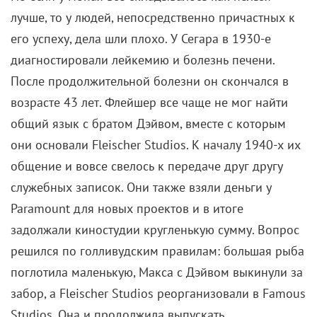
лучше, то у людей, непосредственно причастных к
его успеху, дела шли плохо. У Сегара в 1930-е
диагностировали лейкемию и болезнь печени.
После продолжительной болезни он скончался в
возрасте 43 лет. Флейшер все чаще не мог найти
общий язык с братом Дэйвом, вместе с которым
они основали Fleischer Studios. К началу 1940-х их
общение и вовсе свелось к передаче друг другу
служебных записок. Они также взяли деньги у
Paramount для новых проектов и в итоге
задолжали киностудии кругленькую сумму. Вопрос
решился по голливудским правилам: большая рыба
поглотила маленькую, Макса с Дэйвом выкинули за
забор, а Fleischer Studios реорганизовали в Famous
Studios. Она и продолжила выпускать