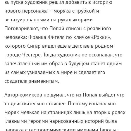
выпуска художник решил добавить в историю
нового персонажа – моряка с трубкой и
вытатуированными на руках якорями.
Поговаривают, что Попай списан с реального
человека: Франка Фигеля по кличке «Рокки»,
которого Сигар видел еще в детстве в родном
городе Честере. Тогда художник не осознавал, что
запечатленный им образ в будущем станет одним
из самых узнаваемых в мире и сделает его
создателя знаменитым.
Автор комиксов не думал, что из Попая выйдет что-
то действительно стоящее. Поэтому изначально
моряк мелькал на страницах лишь на вторых ролях.
Главными героями нарисованных историй была
парочка с гастрономическими именами Гарольд