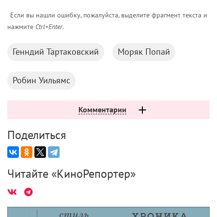
Если вы нашли ошибку, пожалуйста, выделите фрагмент текста и
нажмите
Ctrl+Enter
.
Генндий Тартаковский
Моряк Попай
Робин Уильямс
Комментарии
Поделиться
Читайте «КиноРепортер»