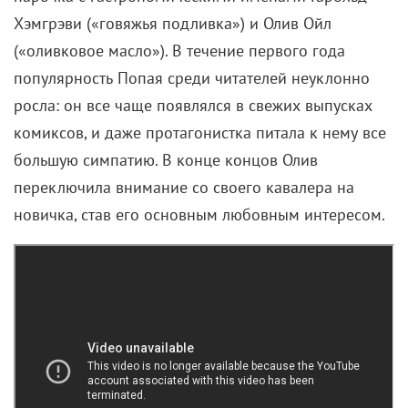
Хэмгрэви («говяжья подливка») и Олив Ойл
(«оливковое масло»). В течение первого года
популярность Попая среди читателей неуклонно
росла: он все чаще появлялся в свежих выпусках
комиксов, и даже протагонистка питала к нему все
большую симпатию. В конце концов Олив
переключила внимание со своего кавалера на
новичка, став его основным любовным интересом.