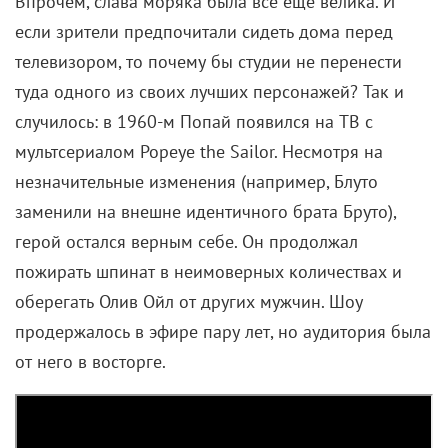
Впрочем, слава моряка была все еще велика. И
если зрители предпочитали сидеть дома перед
телевизором, то почему бы студии не перенести
туда одного из своих лучших персонажей? Так и
случилось: в 1960-м Попай появился на ТВ с
мультсериалом Popeye the Sailor. Несмотря на
незначительные изменения (например, Блуто
заменили на внешне идентичного брата Бруто),
герой остался верным себе. Он продолжал
пожирать шпинат в неимоверных количествах и
оберегать Олив Ойл от других мужчин. Шоу
продержалось в эфире пару лет, но аудитория была
от него в восторге.