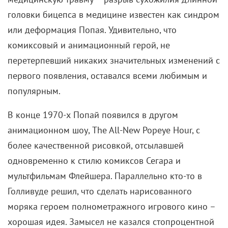
головки бицепса в медицине известен как синдром
или деформация Попая. Удивительно, что
комиксовый и анимационный герой, не
перетерпевший никаких значительных изменений с
первого появления, оставался всеми любимым и
популярным.
В конце 1970-х Попай появился в другом
анимационном шоу, The All-New Popeye Hour, с
более качественной рисовкой, отсылавшей
одновременно к стилю комиксов Сегара и
мультфильмам Флейшера. Параллельно кто-то в
Голливуде решил, что сделать нарисованного
моряка героем полнометражного игрового кино –
хорошая идея. Замысел не казался стопроцентной