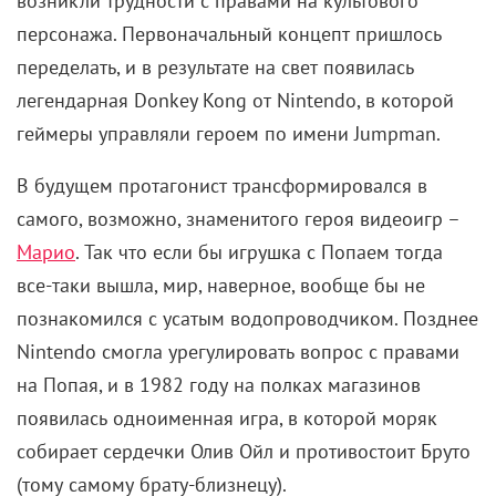
возникли трудности с правами на культового
персонажа. Первоначальный концепт пришлось
переделать, и в результате на свет появилась
легендарная Donkey Kong от Nintendo, в которой
геймеры управляли героем по имени Jumpman.
В будущем протагонист трансформировался в
самого, возможно, знаменитого героя видеоигр –
Марио
. Так что если бы игрушка с Попаем тогда
все-таки вышла, мир, наверное, вообще бы не
познакомился с усатым водопроводчиком. Позднее
Nintendo смогла урегулировать вопрос с правами
на Попая, и в 1982 году на полках магазинов
появилась одноименная игра, в которой моряк
собирает сердечки Олив Ойл и противостоит Бруто
(тому самому брату-близнецу).