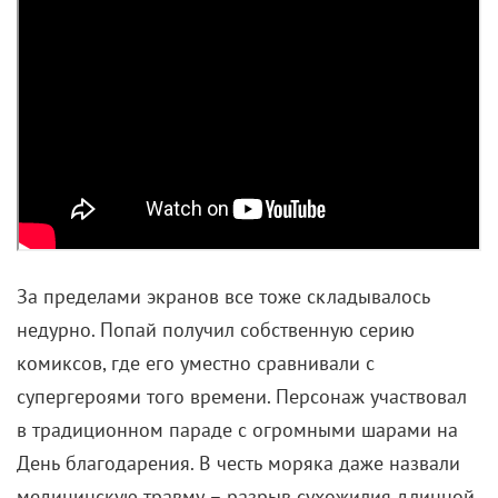
За пределами экранов все тоже складывалось
недурно. Попай получил собственную серию
комиксов, где его уместно сравнивали с
супергероями того времени. Персонаж участвовал
в традиционном параде с огромными шарами на
День благодарения. В честь моряка даже назвали
медицинскую травму – разрыв сухожилия длинной