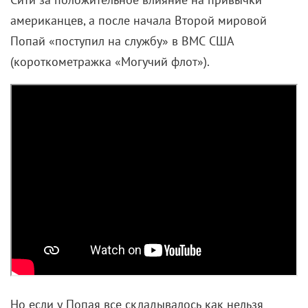
американцев, а после начала Второй мировой
Попай «поступил на службу» в ВМС США
(короткометражка «Могучий флот»).
Но если у Попая все складывалось как нельзя