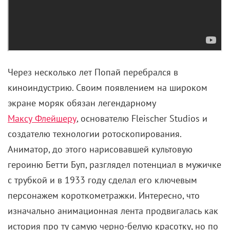
Через несколько лет Попай перебрался в
киноиндустрию. Своим появлением на широком
экране моряк обязан легендарному
Максу Флейшеру
, основателю Fleischer Studios и
создателю технологии ротоскопирования.
Аниматор, до этого нарисовавшей культовую
героиню Бетти Буп, разглядел потенциал в мужичке
с трубкой и в 1933 году сделал его ключевым
персонажем короткометражки. Интересно, что
изначально анимационная лента продвигалась как
история про ту самую черно-белую красотку, но по