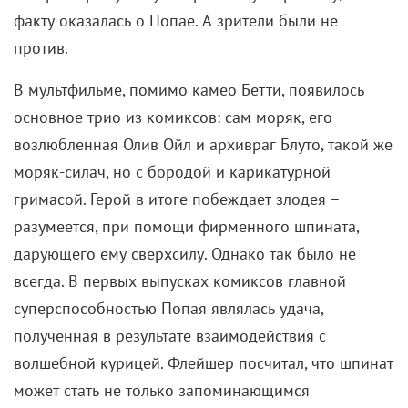
факту оказалась о Попае. А зрители были не
против.
В мультфильме, помимо камео Бетти, появилось
основное трио из комиксов: сам моряк, его
возлюбленная Олив Ойл и архивраг Блуто, такой же
моряк-силач, но с бородой и карикатурной
гримасой. Герой в итоге побеждает злодея –
разумеется, при помощи фирменного шпината,
дарующего ему сверхсилу. Однако так было не
всегда. В первых выпусках комиксов главной
суперспособностью Попая являлась удача,
полученная в результате взаимодействия с
волшебной курицей. Флейшер посчитал, что шпинат
может стать не только запоминающимся