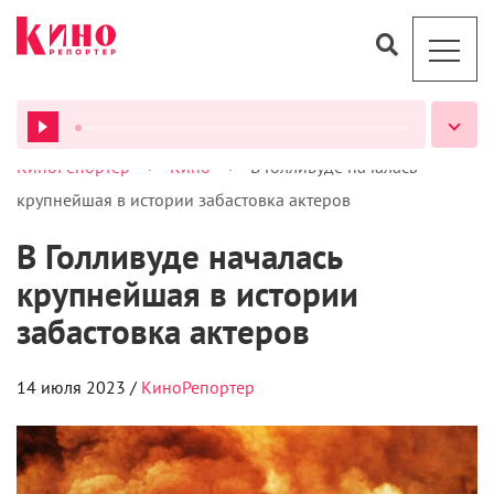
>
>
КиноРепортер
Кино
В Голливуде началась
ВСЕ ПОДКАСТЫ
крупнейшая в истории забастовка актеров
В Голливуде началась
крупнейшая в истории
забастовка актеров
14 июля 2023 /
КиноРепортер