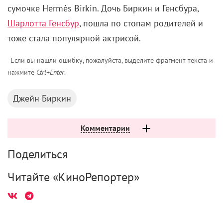
сумочке Hermès Birkin. Дочь Биркин и Генсбура,
Шарлотта Генсбур
, пошла по стопам родителей и
тоже стала популярной актрисой.
Если вы нашли ошибку, пожалуйста, выделите фрагмент текста и
нажмите
Ctrl+Enter
.
Джейн Биркин
Комментарии
Поделиться
Читайте «КиноРепортер»