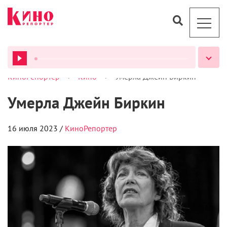
>
>
КиноРепортер
Кино
Умерла Джейн Биркин
ВСЕ ПОДКАСТЫ
Умерла Джейн Биркин
16 июля 2023 /
КиноРепортер