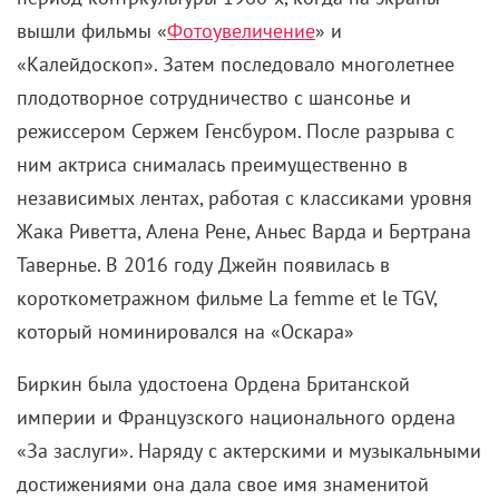
вышли фильмы «
Фотоувеличение
» и
«
Калейдоскоп
». Затем последовало многолетнее
плодотворное сотрудничество с шансонье и
режиссером Сержем Генсбуром. После разрыва с
ним актриса снималась преимущественно в
независимых лентах, работая с классиками уровня
Жака Риветта, Алена Рене, Аньес Варда и Бертрана
Тавернье. В
2016 году Джейн появилась в
короткометражном фильме La femme et le TGV,
который номинировался на «Оскара»
Биркин была удостоена Ордена Британской
империи и Французского национального ордена
«За заслуги». Наряду с актерскими и музыкальными
достижениями она дала свое имя знаменитой