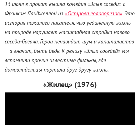
Как достать соседа: 5 картин
о домовладельцах, которые
портят всем жизнь
16 июля 2023 /
Евгений Ермакович