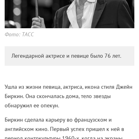
Фото: ТАСС
Легендарной актрисе и певице было 76 лет.
Ушла из жизни певица, актриса, икона стиля Джейн
Биркин. Она скончалась дома, тело звезды
обнаружил ее опекун.
Биркин сделала карьеру во французском и
английском кино. Первый успех пришел к ней в
период контркультуры 1960-х, когда на экраны