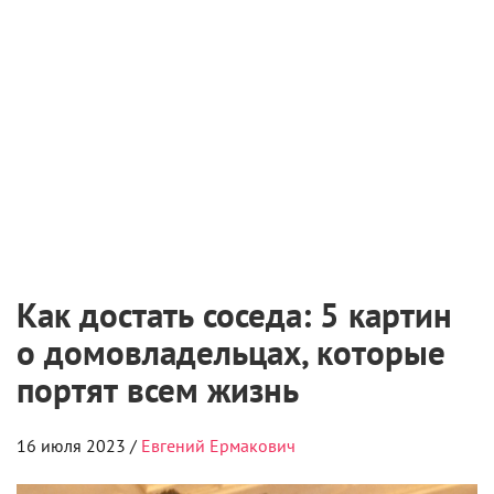
2 августа 2026
Самые ожидаемые российские премьеры
ближайшего будущего
1 августа 2026
На Netflix подали в суд за утерю фильма