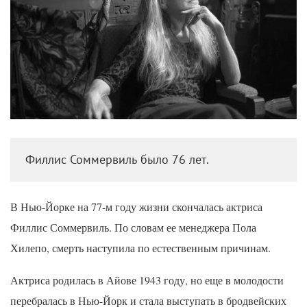
Филлис Соммервиль было 76 лет.
В Нью-Йорке на 77-м году жизни скончалась актриса
Филлис Соммервиль. По словам ее менеджера Пола
Хилепо, смерть наступила по естественным причинам.
Актриса родилась в Айове 1943 году, но еще в молодости
перебралась в Нью-Йорк и стала выступать в бродвейских