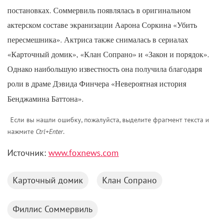
постановках. Соммервиль появлялась в оригинальном
актерском составе экранизации Аарона Соркина «Убить
пересмешника». Актриса также снималась в сериалах
«Карточный домик», «Клан Сопрано» и «Закон и порядок».
Однако наибольшую известность она получила благодаря
роли в драме Дэвида Финчера «Невероятная история
Бенджамина Баттона».
Если вы нашли ошибку, пожалуйста, выделите фрагмент текста и
нажмите
Ctrl+Enter
.
Источник:
www.foxnews.com
Карточный домик
Клан Сопрано
Филлис Соммервиль