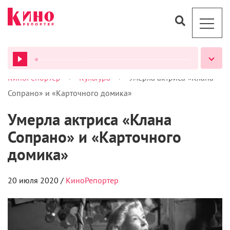
>
>
КиноРепортер
Культура
Умерла актриса «Клана
ВСЕ ПОДКАСТЫ
Сопрано» и «Карточного домика»
Умерла актриса «Клана
Сопрано» и «Карточного
домика»
20 июля 2020 /
КиноРепортер