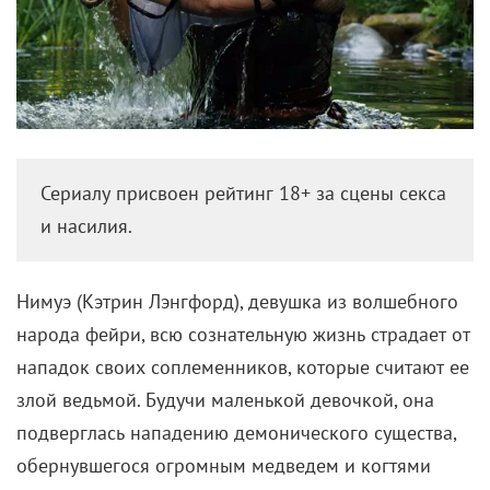
Сериалу присвоен рейтинг 18+ за сцены секса
и насилия.
Нимуэ (Кэтрин Лэнгфорд), девушка из волшебного
народа фейри, всю сознательную жизнь страдает от
нападок своих соплеменников, которые считают ее
злой ведьмой. Будучи маленькой девочкой, она
подверглась нападению демонического существа,
обернувшегося огромным медведем и когтями