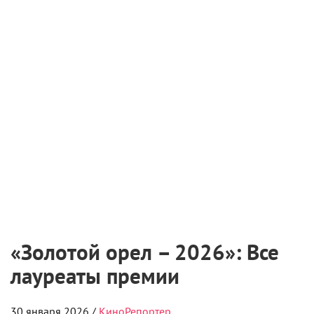
«Золотой орел – 2026»: Все
лауреаты премии
30 января 2026 /
КиноРепортер