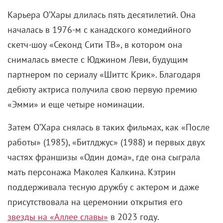
Карьера О’Хары длилась пять десятилетий. Она
началась в 1976-м с канадского комедийного
скетч-шоу «Секонд Сити ТВ», в котором она
снималась вместе с Юджином Леви, будущим
партнером по сериалу «Шиттс Крик». Благодаря
дебюту актриса получила свою первую премию
«Эмми» и еще четыре номинации.
Затем О’Хара снялась в таких фильмах, как «После
работы» (1985), «Битлджус» (1988) и первых двух
частях франшизы «Один дома», где она сыграла
мать персонажа Маколея Калкина. Кэтрин
поддерживала тесную дружбу с актером и даже
присутствовала на церемонии открытия его
звезды на «Аллее славы»
в 2023 году.