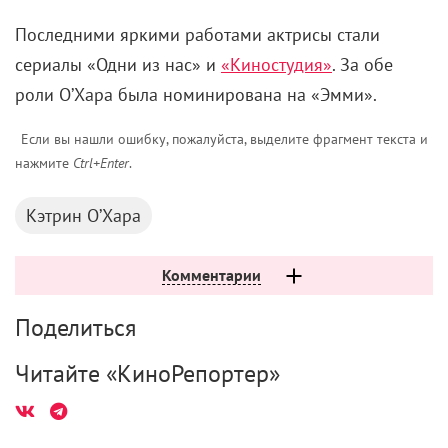
Последними яркими работами актрисы стали
сериалы «Одни из нас» и
«Киностудия»
. За обе
роли О’Хара была номинирована на «Эмми».
Если вы нашли ошибку, пожалуйста, выделите фрагмент текста и
нажмите
Ctrl+Enter
.
Кэтрин О’Хара
Комментарии
Поделиться
Читайте «КиноРепортер»