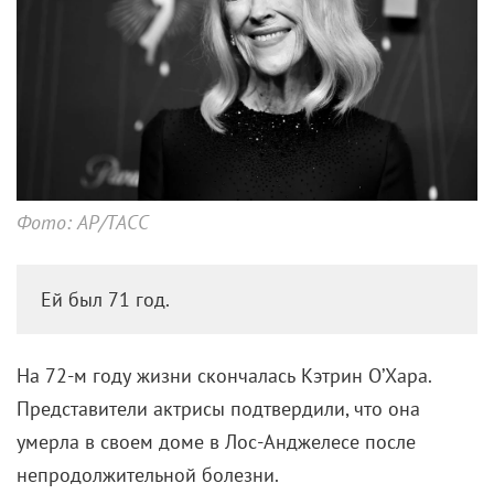
Фото: AP/ТАСС
Ей был 71 год.
На 72-м году жизни скончалась Кэтрин О’Хара.
Представители актрисы подтвердили, что она
умерла в своем доме в Лос-Анджелесе после
непродолжительной болезни.