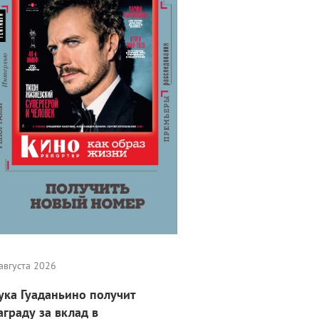
августа 2026
ука Гуаданьино получит
аграду за вклад в