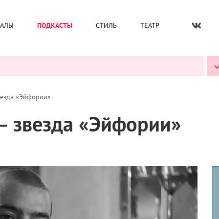
ИАЛЫ
ПОДКАСТЫ
СТИЛЬ
ТЕАТР
ВСЕ ПОДКАСТЫ
везда «Эйфории»
 – звезда «Эйфории»