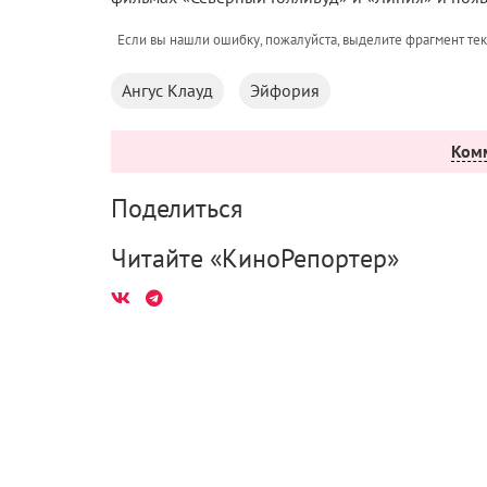
Если вы нашли ошибку, пожалуйста, выделите фрагмент те
Ангус Клауд
Эйфория
Ком
Поделиться
Читайте «КиноРепортер»