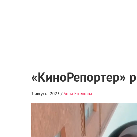
«КиноРепортер» р
1 августа 2023 /
Анна Ентякова