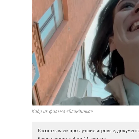
Кадр из фильма «Блондинка»
Рассказываем про лучшие игровые, докумен
будет увидеть с 4 по 11 августа.