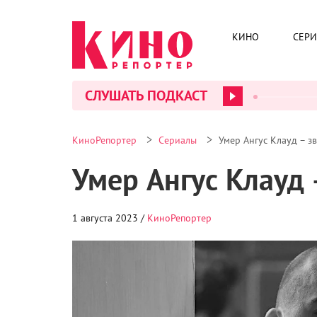
КИНО
СЕР
СЛУШАТЬ ПОДКАСТ
>
>
КиноРепортер
Сериалы
Умер Ангус Клауд – з
Умер Ангус Клауд
1 августа 2023 /
КиноРепортер