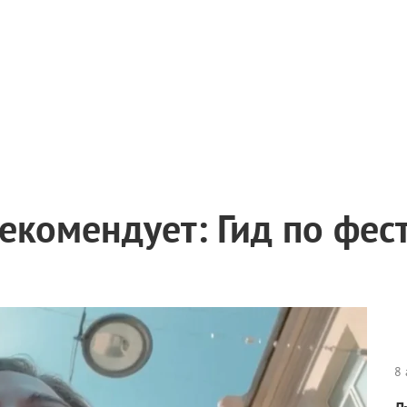
екомендует: Гид по фес
8 