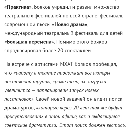
«Практика»
. Бояков учредил и развил множество
театральных фестивалей по всей стране: фестиваль
современной пьесы
«Новая драма»
,
международный театральный фестиваль для детей
«Большая перемена»
. Помимо этого Бояков
спродюсировал более 20 спектаклей.
На встрече с артистами МХАТ Бояков пообещал,
что
«работу в театре продолжат все актеры
постоянной труппы, кроме того, их загрузка
увеличится — запланирован запуск новых
постановок»
. Своей новой задачей он видит поиск
драматургов,
«которые через 20 лет так же будут
присутствовать в этой афише, как и выдающиеся
советские драматурги. Этот поиск должен вестись.