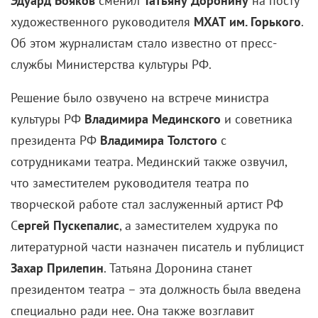
Эдуард Бояков
сменил
Татьяну Доронину
на посту
художественного руководителя
МХАТ им. Горького
.
Об этом журналистам стало известно от пресс-
службы Министерства культуры РФ.
Решение было озвучено на встрече министра
культуры РФ
Владимира Мединского
и советника
президента РФ
Владимира Толстого
с
сотрудниками театра. Мединский также озвучил,
что заместителем руководителя театра по
творческой работе стал заслуженный артист РФ
С
ергей Пускепалис
, а заместителем худрука по
литературной части назначен писатель и публицист
Захар Прилепин
. Татьяна Доронина станет
президентом театра – эта должность была введена
специально ради нее. Она также возглавит