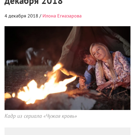
декабря 2018
4 декабря 2018 /
Илона Егиазарова
Кадр из сериала «Чужая кровь»