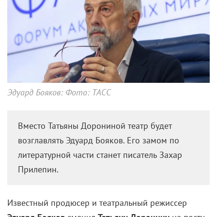
Эдуард Бояков: Фото: ТАСС
Вместо Татьяны Дорониной театр будет
возглавлять Эдуард Бояков. Его замом по
литературной части станет писатель Захар
Прилепин.
Известный продюсер и театральный режиссер