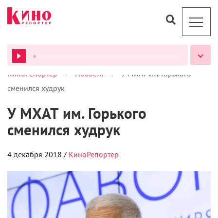
>
>
КиноРепортер
Новости
У МХАТ им. Горького
ВСЕ ПОДКАСТЫ
сменился худрук
У МХАТ им. Горького
сменился худрук
4 декабря 2018 /
КиноРепортер