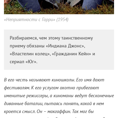
«Неприятности с Гарри» (1954)
Разбираемся, чем этому таинственному
приему обязаны «Индиана Джонс»,
«Властелин колец», «Гражданин Кейн» и
сериал «Юг».
В его честь называют киношколы. Его имя дают
фестивалям. К его услугам охотно прибегают
именитые режиссеры, а киноманы ведут бесконечные
диванные баталии, пытаясь понять, какой в нем
кроется смысл. Он – макгаффин. Так мог бы