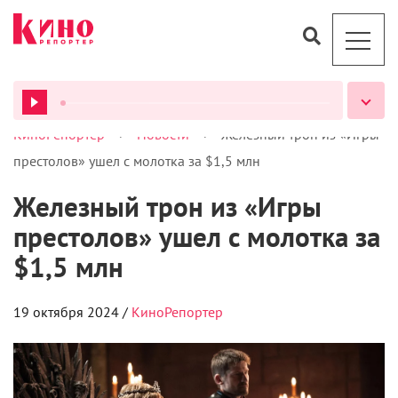
>
>
КиноРепортер
Новости
Железный трон из «Игры
ВСЕ ПОДКАСТЫ
престолов» ушел с молотка за $1,5 млн
Железный трон из «Игры
престолов» ушел с молотка за
$1,5 млн
19 октября 2024 /
КиноРепортер