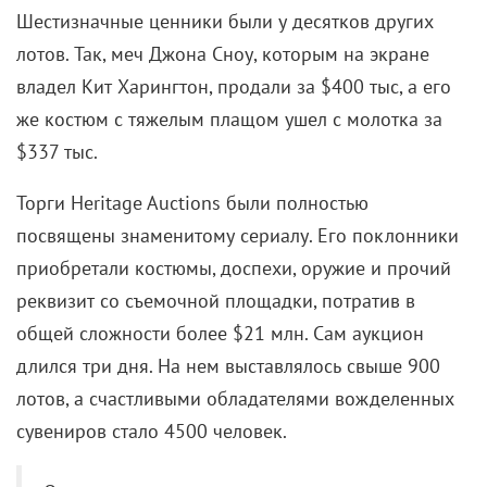
Шестизначные ценники были у десятков других
лотов. Так, меч Джона Сноу, которым на экране
владел Кит Харингтон, продали за $400 тыс, а его
же костюм с тяжелым плащом ушел с молотка за
$337 тыс.
Торги Heritage Auctions были полностью
посвящены знаменитому сериалу. Его поклонники
приобретали костюмы, доспехи, оружие и прочий
реквизит со съемочной площадки, потратив в
общей сложности более $21 млн. Сам аукцион
длился три дня. На нем выставлялось свыше 900
лотов, а счастливыми обладателями вожделенных
сувениров стало 4500 человек.