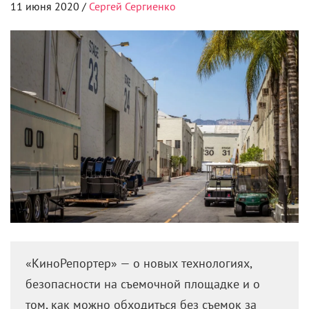
11 июня 2020 /
Сергей Сергиенко
«КиноРепортер» — о новых технологиях,
безопасности на съемочной площадке и о
том, как можно обходиться без съемок за