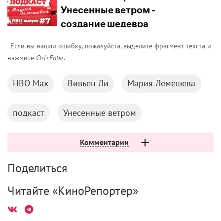
Если вы нашли ошибку, пожалуйста, выделите фрагмент текста и
нажмите
Ctrl+Enter
.
HBO Max
Вивьен Ли
Мария Лемешева
подкаст
Унесенные ветром
Комментарии
Поделиться
Читайте «КиноРепортер»