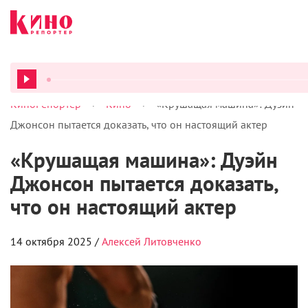
>
>
КиноРепортер
Кино
«Крушащая машина»: Дуэйн
ВСЕ ПОД
Джонсон пытается доказать, что он настоящий актер
«Крушащая машина»: Дуэйн
Джонсон пытается доказать,
что он настоящий актер
14 октября 2025 /
Алексей Литовченко