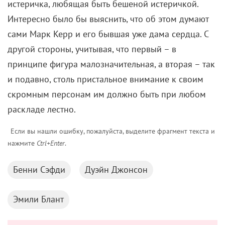
истеричка, любящая быть бешеной истеричкой.
Интересно было бы выяснить, что об этом думают
сами Марк Керр и его бывшая уже дама сердца. С
другой стороны, учитывая, что первый – в
принципе фигура малозначительная, а вторая – так
и подавно, столь пристальное внимание к своим
скромным персонам им должно быть при любом
раскладе лестно.
Если вы нашли ошибку, пожалуйста, выделите фрагмент текста и
нажмите
Ctrl+Enter
.
Бенни Сэфди
Дуэйн Джонсон
Эмили Блант