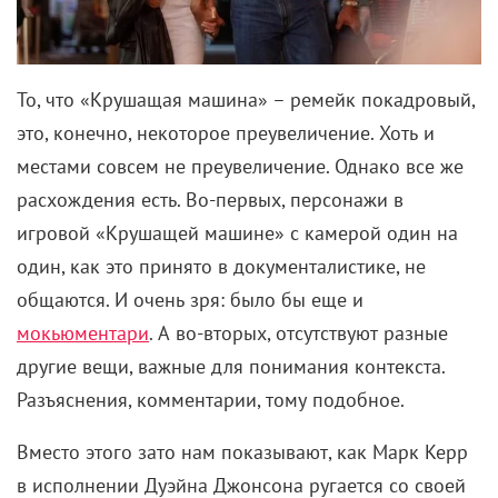
То, что «Крушащая машина» – ремейк покадровый,
это, конечно, некоторое преувеличение. Хоть и
местами совсем не преувеличение. Однако все же
расхождения есть. Во-первых, персонажи в
игровой «Крушащей машине» с камерой один на
один, как это принято в документалистике, не
общаются. И очень зря: было бы еще и
мокьюментари
. А во-вторых, отсутствуют разные
другие вещи, важные для понимания контекста.
Разъяснения, комментарии, тому подобное.
Вместо этого зато нам показывают, как Марк Керр
в исполнении Дуэйна Джонсона ругается со своей