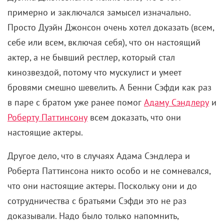
примерно и заключался замысел изначально.
Просто Дуэйн Джонсон очень хотел доказать (всем,
себе или всем, включая себя), что он настоящий
актер, а не бывший рестлер, который стал
кинозвездой, потому что мускулист и умеет
бровями смешно шевелить. А Бенни Сэфди как раз
в паре с братом уже ранее помог
Адаму Сэндлеру
и
Роберту Паттинсону
всем доказать, что они
настоящие актеры.
Другое дело, что в случаях Адама Сэндлера и
Роберта Паттинсона никто особо и не сомневался,
что они настоящие актеры. Поскольку они и до
сотрудничества с братьями Сэфди это не раз
доказывали. Надо было только напомнить,