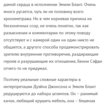
дамой сердца в исполнении Эмили Блант. Очень
много ругается, чуть ли не половину всего
хронометража. Но в чем корневая причина их
бесконечных ссор, не очень понятно, так как
разъяснения и комментарии по этому поводу
отсутствуют и с камерой один на один никто не
общается, а другого способа продемонстрировать
зрителю внутренние противоречия, раздирающие
героев и разрушающие их отношения, Бенни Сэфди
отчего-то не придумал.
Поэтому реальные сложные характеры в
интерпретации Дуэйна Джонсона и Эмили Блант
редуцируются до набора штампов. Он – ранимый
качок, любящий крушить мебель, она – бешеная