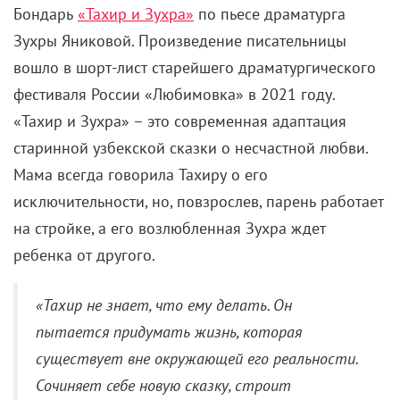
Бондарь
«Тахир и Зухра»
по пьесе драматурга
Зухры Яниковой. Произведение писательницы
вошло в шорт-лист старейшего драматургического
фестиваля России «Любимовка» в 2021 году.
«Тахир и Зухра» – это современная адаптация
старинной узбекской сказки о несчастной любви.
Мама всегда говорила Тахиру о его
исключительности, но, повзрослев, парень работает
на стройке, а его возлюбленная Зухра ждет
ребенка от другого.
«Тахир не знает, что ему делать. Он
пытается придумать жизнь, которая
существует вне окружающей его реальности.
Сочиняет себе новую сказку, строит