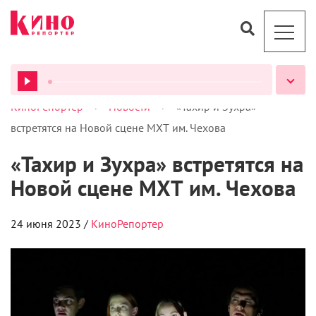
>
>
КиноРепортер
Новости
«Тахир и Зухра»
ВСЕ ПОДКАСТЫ
встретятся на Новой сцене МХТ им. Чехова
«Тахир и Зухра» встретятся на
Новой сцене МХТ им. Чехова
24 июня 2023 /
КиноРепортер