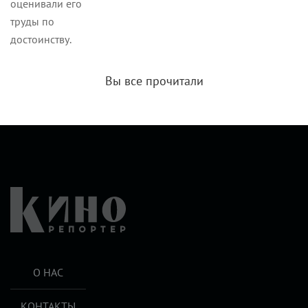
оценивали его
труды по
достоинству.
Вы все прочитали
О НАС
КОНТАКТЫ