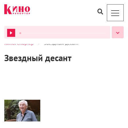
>
КиноРепортер
Звездный десант
ВСЕ ПОДКАСТЫ
Звездный десант
Кино