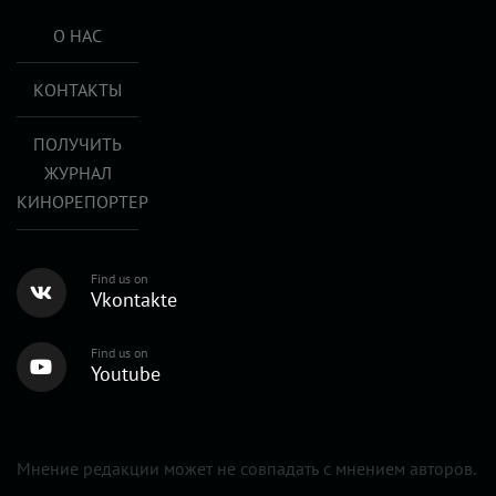
О НАС
КОНТАКТЫ
ПОЛУЧИТЬ
ЖУРНАЛ
КИНОРЕПОРТЕР
Find us on
Vkontakte
Find us on
Youtube
Мнение редакции может не совпадать с мнением авторов.