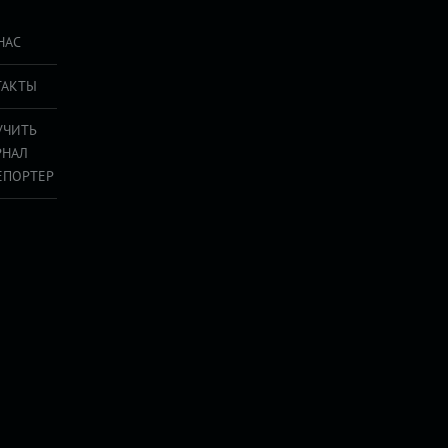
НАС
ТАКТЫ
УЧИТЬ
РНАЛ
ЕПОРТЕР