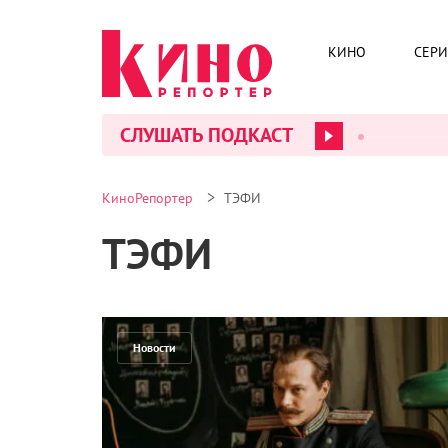
КИНО
СЕР
СЛУШАТЬ ПОДКАСТ
>
КиноРепортер
ТЭФИ
ТЭФИ
Новости