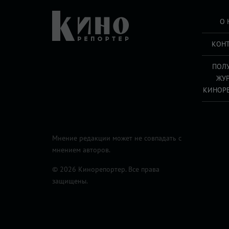
О 
КОН
ПОЛ
ЖУ
КИНОР
Мнение редакции может не совпадать с
мнением авторов.
© 2026 Кинорепортер. Все права
защищены.