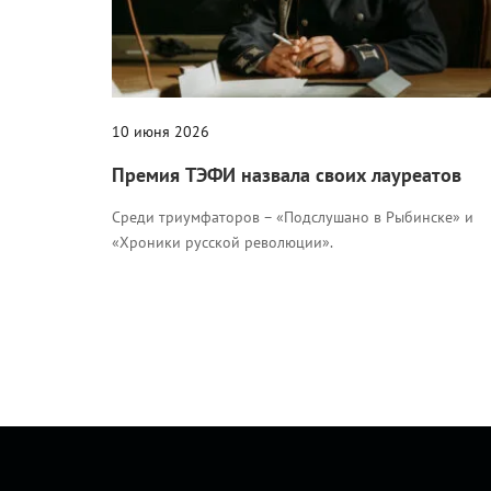
10 июня 2026
Премия ТЭФИ назвала своих лауреатов
Среди триумфаторов – «Подслушано в Рыбинске» и
«Хроники русской революции».