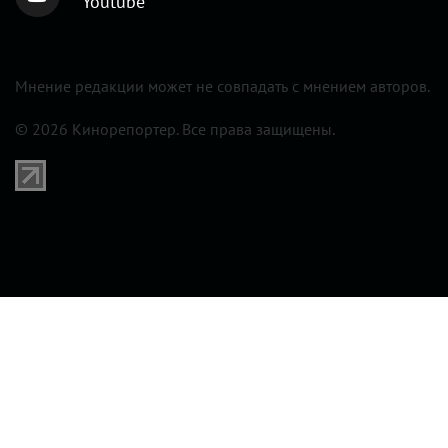
Youtube
Мнение редакции может не совпадать с мнением авторов.
© 2026 Кинорепортер. Все права защищены.