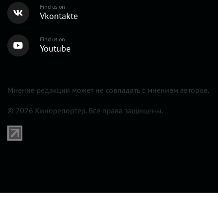
Find us on
Vkontakte
Find us on
Youtube
Мнение редакции может не совпадать с мнением авторов.
© 2026 Кинорепортер. Все права защищены.