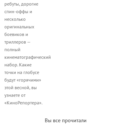
ребуты, дорогие
спин-оффы и
несколько
оригинальных
боевиков и
триллеров —
полный
кинематографический
набор. Какие
точки на глобусе
будут «горячими»
этой весной, вы
узнаете от
«КиноРепортера».
Вы все прочитали