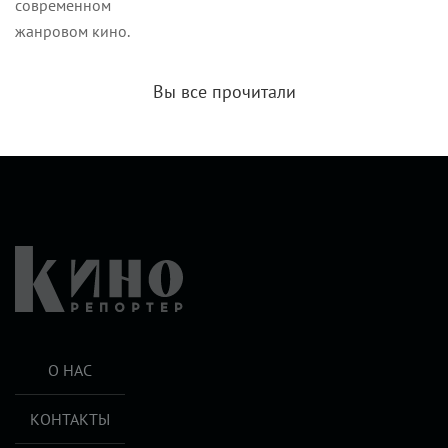
современном
жанровом кино.
Вы все прочитали
О НАС
КОНТАКТЫ