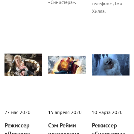
«Синистера».
телефон» Джо
Хилла.
Кино
Кино
Кино
27 мая 2020
15 апреля 2020
10 марта 2020
Режиссер
Сэм Рейми
Режиссер
«Доктора
подтвердил
«Синистера»