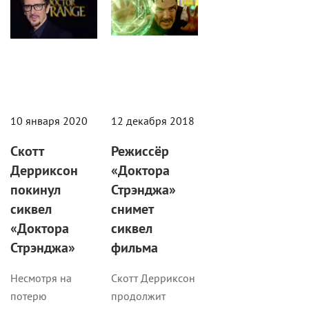
10 января 2020
12 декабря 2018
Скотт
Режиссёр
Дерриксон
«Доктора
покинул
Стрэнджа»
сиквел
снимет
«Доктора
сиквел
Стрэнджа»
фильма
Несмотря на
Скотт Дерриксон
потерю
продолжит