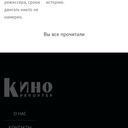
режиссера, сроки
историю.
двигать никто не
намерен.
Вы все прочитали
О НАС
КОНТАКТЫ