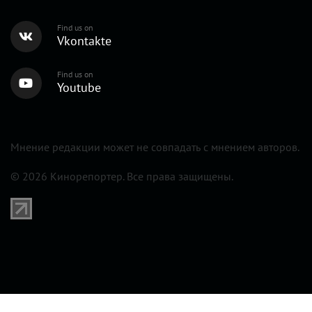
Find us on
Vkontakte
Find us on
Youtube
Мнение редакции может не совпадать с мнением авторов.
© 2026 Кинорепортер. Все права защищены.