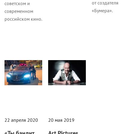
от создателя
советском и
«Бумера».
современном
российском кино.
Новости
Новости
22 апреля 2020
20 мая 2019
«Ты бандит,
Art Pictures