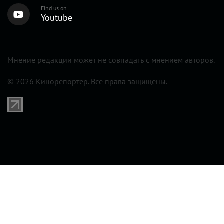
Find us on
Youtube
Мнение редакции может не совпадать с мнением авторов.
© 2026 Кинорепортер. Все права защищены.