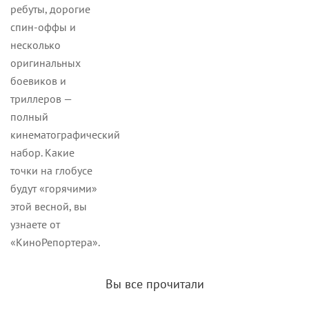
ребуты, дорогие
спин-оффы и
несколько
оригинальных
боевиков и
триллеров —
полный
кинематографический
набор. Какие
точки на глобусе
будут «горячими»
этой весной, вы
узнаете от
«КиноРепортера».
Вы все прочитали