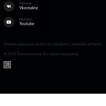
Find us on
Vkontakte
Find us on
Youtube
Мнение редакции может не совпадать с мнением авторов.
© 2026 Кинорепортер. Все права защищены.