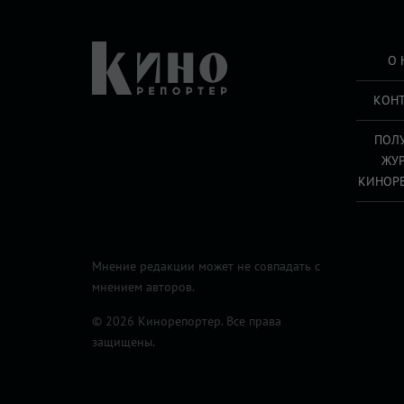
О 
КОН
ПОЛ
ЖУ
КИНОР
Мнение редакции может не совпадать с
мнением авторов.
© 2026 Кинорепортер. Все права
защищены.