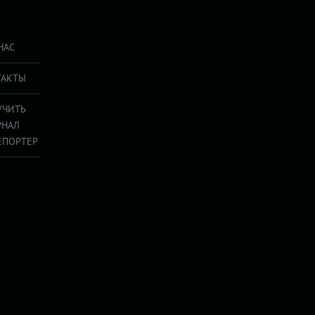
НАС
ТАКТЫ
УЧИТЬ
РНАЛ
ЕПОРТЕР