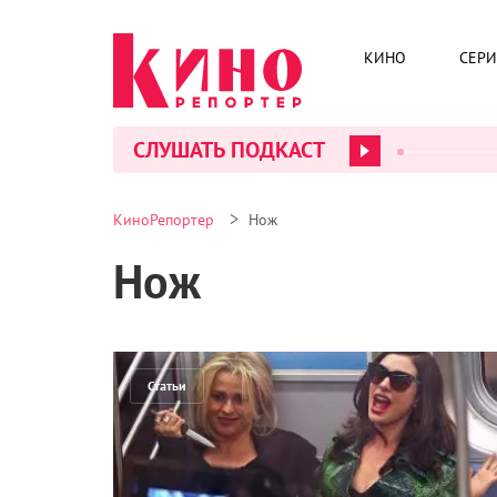
КИНО
СЕР
СЛУШАТЬ ПОДКАСТ
>
КиноРепортер
Нож
Нож
Статьи