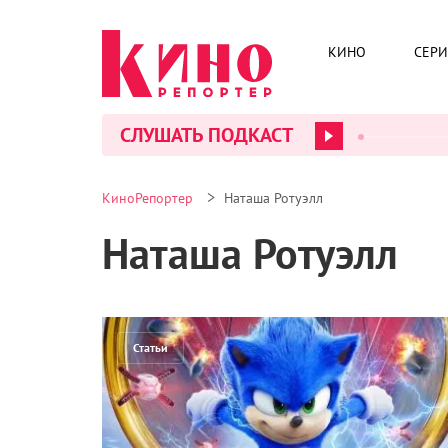
КИНО
СЕР
СЛУШАТЬ ПОДКАСТ
>
КиноРепортер
Наташа Ротуэлл
Наташа Ротуэлл
Статьи