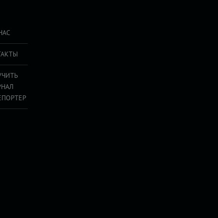
НАС
ТАКТЫ
УЧИТЬ
РНАЛ
ЕПОРТЕР