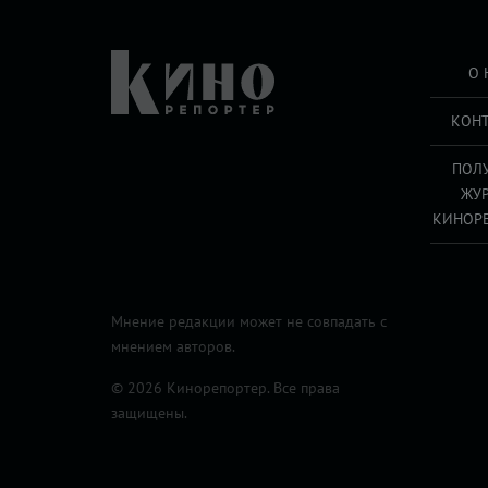
О 
КОН
ПОЛ
ЖУ
КИНОР
Мнение редакции может не совпадать с
мнением авторов.
© 2026 Кинорепортер. Все права
защищены.