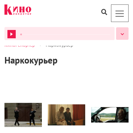
>
КиноРепортер
Наркокурьер
ВСЕ ПОДКАСТЫ
Наркокурьер
Статьи
Статьи
Рецензии